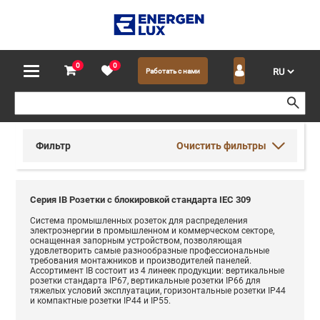
0
0
Работать с нами
Фильтр
Очистить фильтры
Серия IB Розетки с блокировкой стандарта IEC 309
Система промышленных розеток для распределения
электроэнергии в промышленном и коммерческом секторе,
оснащенная запорным устройством, позволяющая
удовлетворить самые разнообразные профессиональные
требования монтажников и производителей панелей.
Ассортимент IB состоит из 4 линеек продукции: вертикальные
розетки стандарта IP67, вертикальные розетки IP66 для
тяжелых условий эксплуатации, горизонтальные розетки IP44
и компактные розетки IP44 и IP55.