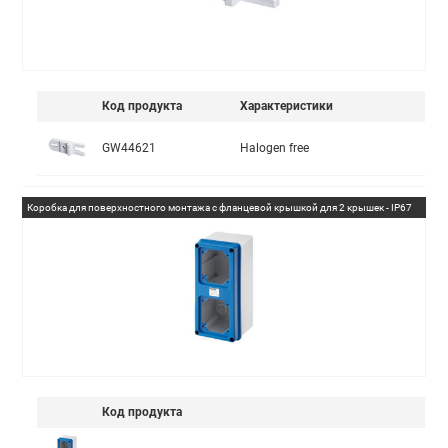
Код продукта
Характеристики
GW44621
Halogen free
Коробка для поверхностного монтажа с фланцевой крышкой для 2 крышек - IP67
Код продукта