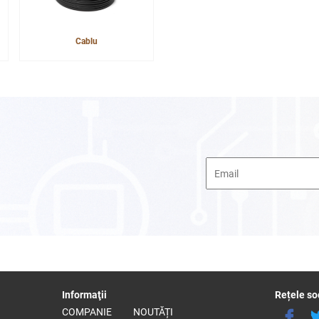
Cablu
Informaţii
Rețele so
COMPANIE
NOUTĂȚI