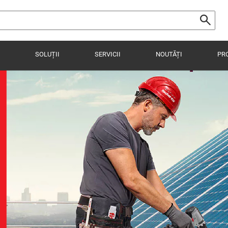
SOLUȚII
SERVICII
NOUTĂȚI
PR