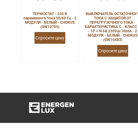
ТЕРМОСТАТ - 230 В
ВЫКЛЮЧАТЕЛЬ ОСТАТОЧНОГ
переменного тока 50/60 Гц - 2
ТОКА С ЗАЩИТОЙ ОТ
МОДУЛЯ - БЕЛЫЙ - CHORUS
ПЕРЕГРУЗОЧНОГО ТОКА -
(GW10705)
ХАРАКТЕРИСТИКА C - КЛАСС
- 1P + N 6A 230Vac 30mA - 2
МОДУЛЯ - БЕЛЫЙ - CHORUS
Спросите цену
(GW10483)
Спросите цену