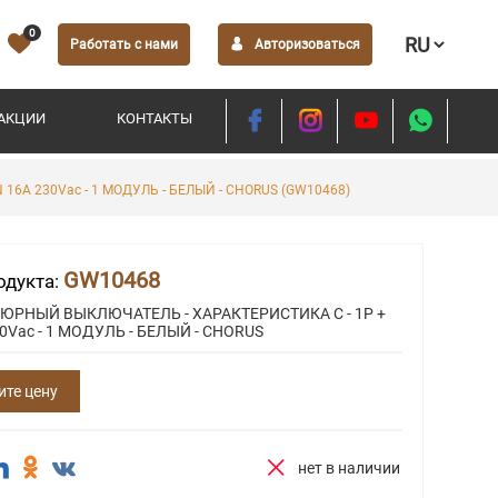
0
Работать с нами
Авторизоваться
АКЦИИ
КОНТАКТЫ
6A 230Vac - 1 МОДУЛЬ - БЕЛЫЙ - CHORUS (GW10468)
GW10468
одукта:
ЮРНЫЙ ВЫКЛЮЧАТЕЛЬ - ХАРАКТЕРИСТИКА C - 1P +
30Vac - 1 МОДУЛЬ - БЕЛЫЙ - CHORUS
ите цену
нет в наличии