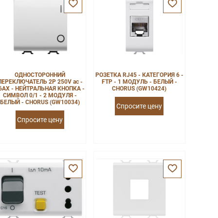
ОДНОСТОРОННИЙ
РОЗЕТКА RJ45 - КАТЕГОРИЯ 6 -
ПЕРЕКЛЮЧАТЕЛЬ 2P 250V ac -
FTP - 1 МОДУЛЬ - БЕЛЫЙ -
6AX - НЕЙТРАЛЬНАЯ КНОПКА -
CHORUS (GW10424)
СИМВОЛ 0/1 - 2 МОДУЛЯ -
БЕЛЫЙ - CHORUS (GW10034)
Спросите цену
Спросите цену