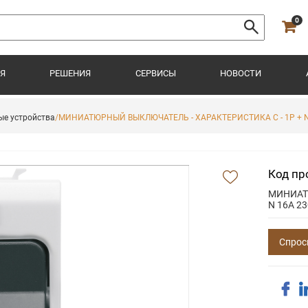
0
Я
РЕШЕНИЯ
СЕРВИСЫ
НОВОСТИ
ые устройства
/МИНИАТЮРНЫЙ ВЫКЛЮЧАТЕЛЬ - ХАРАКТЕРИСТИКА C - 1P + N 1
Код пр
МИНИАТ
N 16A 2
Спрос