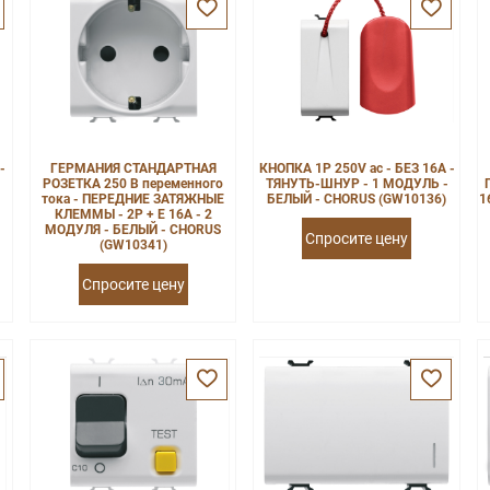
-
ГЕРМАНИЯ СТАНДАРТНАЯ
КНОПКА 1P 250V ac - БЕЗ 16A -
РОЗЕТКА 250 В переменного
ТЯНУТЬ-ШНУР - 1 МОДУЛЬ -
-
тока - ПЕРЕДНИЕ ЗАТЯЖНЫЕ
БЕЛЫЙ - CHORUS (GW10136)
1
КЛЕММЫ - 2P + E 16A - 2
МОДУЛЯ - БЕЛЫЙ - CHORUS
Спросите цену
(GW10341)
Спросите цену