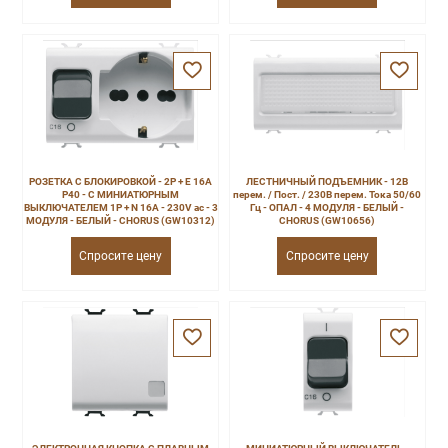
РОЗЕТКА С БЛОКИРОВКОЙ - 2P + E 16A
ЛЕСТНИЧНЫЙ ПОДЪЕМНИК - 12В
P40 - С МИНИАТЮРНЫМ
перем. / Пост. / 230В перем. Тока 50/60
ВЫКЛЮЧАТЕЛЕМ 1P + N 16A - 230V ac - 3
Гц - ОПАЛ - 4 МОДУЛЯ - БЕЛЫЙ -
МОДУЛЯ - БЕЛЫЙ - CHORUS (GW10312)
CHORUS (GW10656)
Спросите цену
Спросите цену