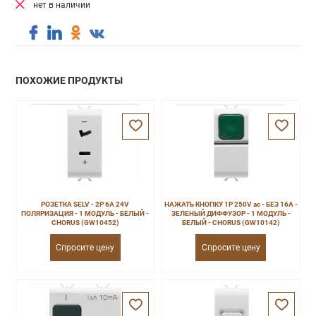
нет в наличии
ПОХОЖИЕ ПРОДУКТЫ
РОЗЕТКА SELV - 2P 6A 24V
НАЖАТЬ КНОПКУ 1P 250V ac - БЕЗ 16A -
ПОЛЯРИЗАЦИЯ - 1 МОДУЛЬ - БЕЛЫЙ -
ЗЕЛЕНЫЙ ДИФФУЗОР - 1 МОДУЛЬ -
CHORUS (GW10452)
БЕЛЫЙ - CHORUS (GW10142)
Спросите цену
Спросите цену