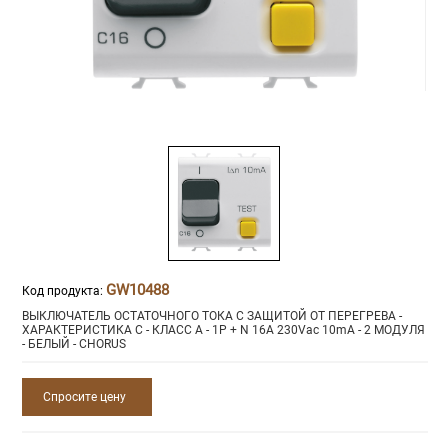
GW10488
Код продукта:
ВЫКЛЮЧАТЕЛЬ ОСТАТОЧНОГО ТОКА С ЗАЩИТОЙ ОТ ПЕРЕГРЕВА -
ХАРАКТЕРИСТИКА C - КЛАСС A - 1P + N 16A 230Vac 10mA - 2 МОДУЛЯ
- БЕЛЫЙ - CHORUS
Спросите цену