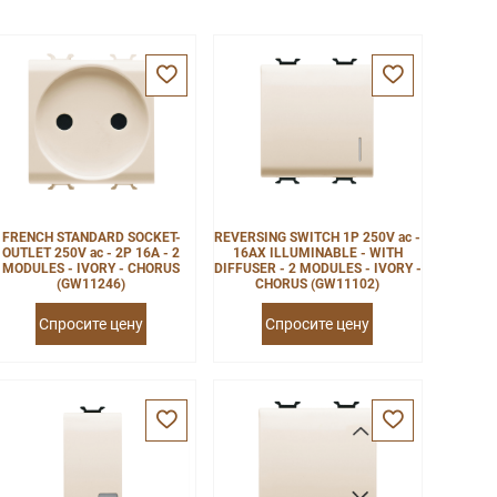
FRENCH STANDARD SOCKET-
REVERSING SWITCH 1P 250V ac -
OUTLET 250V ac - 2P 16A - 2
16AX ILLUMINABLE - WITH
MODULES - IVORY - CHORUS
DIFFUSER - 2 MODULES - IVORY -
(GW11246)
CHORUS (GW11102)
Спросите цену
Спросите цену