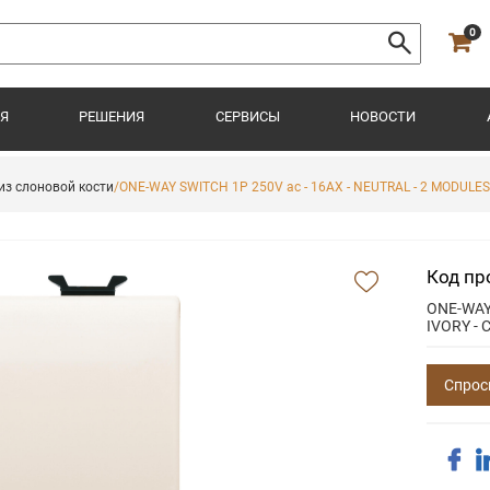
0
Я
РЕШЕНИЯ
СЕРВИСЫ
НОВОСТИ
из слоновой кости
/ONE-WAY SWITCH 1P 250V ac - 16AX - NEUTRAL - 2 MODULES
Код пр
ONE-WAY 
IVORY -
Спрос