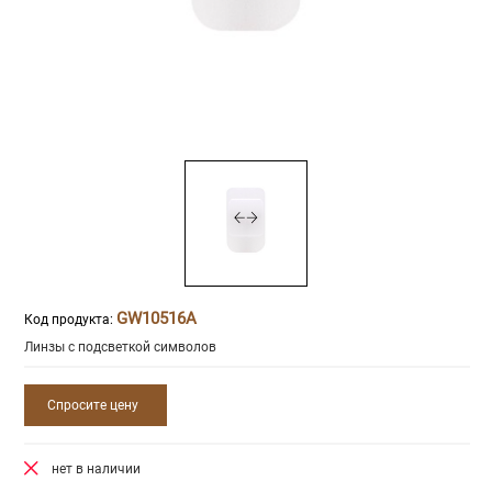
GW10516A
Код продукта:
Линзы с подсветкой символов
Спросите цену
нет в наличии