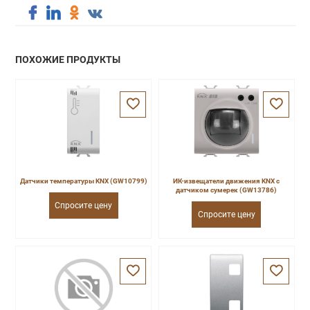
ПОХОЖИЕ ПРОДУКТЫ
Датчики температуры KNX (GW10799)
ИК-извещатели движения KNX с
датчиком сумерек (GW13786)
Спросите цену
Спросите цену