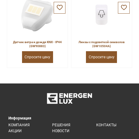
Датчик ветра и дождя KNX - IP44
Линзы с подсветкой символов
(GW90883)
(GW10504A)
Спросите цену
Спросите цену
Информация
КОМПАНИЯ
РЕШЕНИЯ
КОНТАКТЫ
АКЦИИ
НОВОСТИ