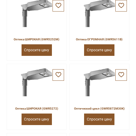
Оптика ШИРОКАЯ (GWR5252M)
Оптика ОГРОМНАЯ (GWR5611B)
Спросите цену
Спросите цену
Оптика ШИРОКАЯ (GWR5272)
Оптический цикл (GWR5872M30K)
Спросите цену
Спросите цену