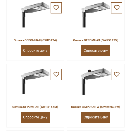
Оптика ОГРОМНАЯ (GWR5174)
Оптика ОГРОМНАЯ (GWR5113V)
Спросите цену
Спросите цену
Оптика ОГРОМНАЯ (GWR5155M)
Оптика ШИРОКАЯ W (GWR5253ZW)
Спросите цену
Спросите цену