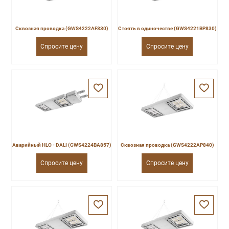
Сквозная проводка (GWS4222AF830)
Стоять в одиночестве (GWS4221BP830)
Спросите цену
Спросите цену
Аварийный HLO - DALI (GWS4224BA857)
Сквозная проводка (GWS4222AP840)
Спросите цену
Спросите цену