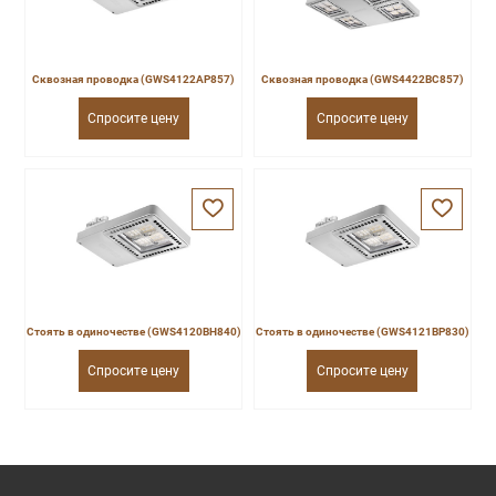
Сквозная проводка (GWS4122AP857)
Сквозная проводка (GWS4422BC857)
Спросите цену
Спросите цену
Стоять в одиночестве (GWS4120BH840)
Стоять в одиночестве (GWS4121BP830)
Спросите цену
Спросите цену