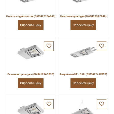
Стоять в одиночестве (GWS4221BA840)
Сквозная проводка (GWS4223AP840)
Спросите цену
Спросите цену
Сквозная проводка (GWS4123AC830)
Аварийный HE - DALI (GWS4224AF857)
Спросите цену
Спросите цену