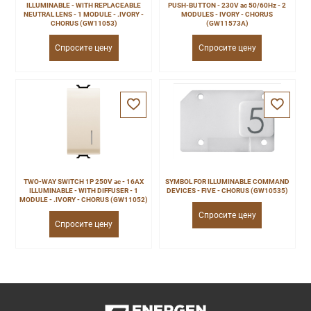
ILLUMINABLE - WITH REPLACEABLE
PUSH-BUTTON - 230V ac 50/60Hz - 2
NEUTRAL LENS - 1 MODULE - .IVORY -
MODULES - IVORY - CHORUS
CHORUS (GW11053)
(GW11573A)
Спросите цену
Спросите цену
TWO-WAY SWITCH 1P 250V ac - 16AX
SYMBOL FOR ILLUMINABLE COMMAND
ILLUMINABLE - WITH DIFFUSER - 1
DEVICES - FIVE - CHORUS (GW10535)
MODULE - .IVORY - CHORUS (GW11052)
Спросите цену
Спросите цену