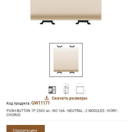
Скачать размеры
GW11171
Код продукта:
PUSH-BUTTON 1P 250V ac - NO 16A - NEUTRAL - 2 MODULES - IVORY -
CHORUS
Спросите цену