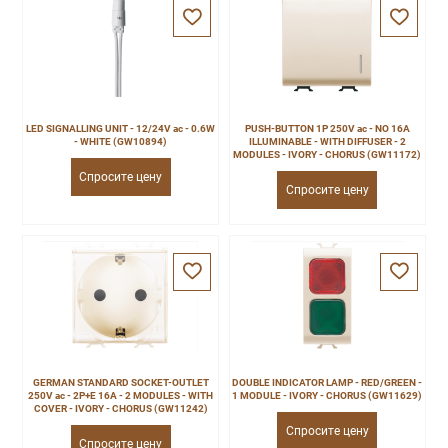
LED SIGNALLING UNIT - 12/24V ac - 0.6W
PUSH-BUTTON 1P 250V ac - NO 16A
- WHITE (GW10894)
ILLUMINABLE - WITH DIFFUSER - 2
MODULES - IVORY - CHORUS (GW11172)
Спросите цену
Спросите цену
GERMAN STANDARD SOCKET-OUTLET
DOUBLE INDICATOR LAMP - RED/GREEN -
250V ac - 2P+E 16A - 2 MODULES - WITH
1 MODULE - IVORY - CHORUS (GW11629)
COVER - IVORY - CHORUS (GW11242)
Спросите цену
Спросите цену