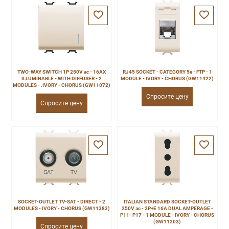
TWO-WAY SWITCH 1P 250V ac - 16AX
RJ45 SOCKET - CATEGORY 5e - FTP - 1
ILLUMINABLE - WITH DIFFUSER - 2
MODULE - IVORY - CHORUS (GW11422)
MODULES - .IVORY - CHORUS (GW11072)
Спросите цену
Спросите цену
SOCKET-OUTLET TV-SAT - DIRECT - 2
ITALIAN STANDARD SOCKET-OUTLET
MODULES - IVORY - CHORUS (GW11383)
250V ac - 2P+E 16A DUAL AMPERAGE -
P11- P17 - 1 MODULE - IVORY - CHORUS
(GW11203)
Спросите цену