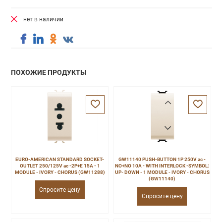
нет в наличии
ПОХОЖИЕ ПРОДУКТЫ
EURO-AMERICAN STANDARD SOCKET-
GW11140 PUSH-BUTTON 1P 250V ac -
OUTLET 250/125V ac -2P+E 15A - 1
NO+NO 10A - WITH INTERLOCK -SYMBOL:
MODULE - IVORY - CHORUS (GW11288)
UP- DOWN - 1 MODULE - IVORY - CHORUS
(GW11140)
Спросите цену
Спросите цену