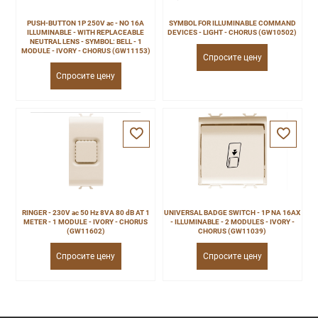
PUSH-BUTTON 1P 250V ac - NO 16A
SYMBOL FOR ILLUMINABLE COMMAND
ILLUMINABLE - WITH REPLACEABLE
DEVICES - LIGHT - CHORUS (GW10502)
NEUTRAL LENS - SYMBOL: BELL - 1
MODULE - IVORY - CHORUS (GW11153)
Спросите цену
Спросите цену
RINGER - 230V ac 50 Hz 8VA 80 dB AT 1
UNIVERSAL BADGE SWITCH - 1P NA 16AX
METER - 1 MODULE - IVORY - CHORUS
- ILLUMINABLE - 2 MODULES - IVORY -
(GW11602)
CHORUS (GW11039)
Спросите цену
Спросите цену