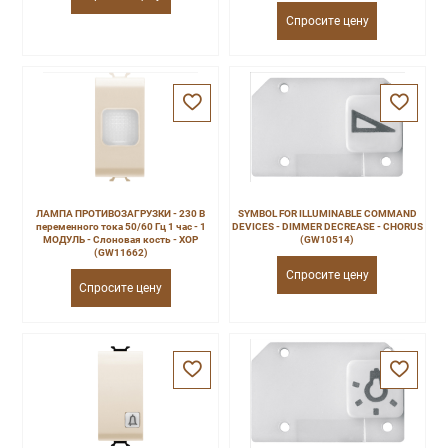
Спросите цену
ЛАМПА ПРОТИВОЗАГРУЗКИ - 230 В
SYMBOL FOR ILLUMINABLE COMMAND
переменного тока 50/60 Гц 1 час - 1
DEVICES - DIMMER DECREASE - CHORUS
МОДУЛЬ - Слоновая кость - ХОР
(GW10514)
(GW11662)
Спросите цену
Спросите цену