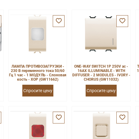
ЛАМПА ПРОТИВОЗАГРУЗКИ -
ONE-WAY SWITCH 1P 250V ac -
230 В переменного тока 50/60
16AX ILLUMINABLE - WITH
1
Гц 1 час - 1 МОДУЛЬ - Слоновая
DIFFUSER - 2 MODULES - IVORY -
кость - ХОР (GW11662)
CHORUS (GW11032)
Спросите цену
Спросите цену