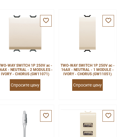
TWO-WAY SWITCH 1P 250V ac -
TWO-WAY SWITCH 1P 250V ac -
6AX - NEUTRAL - 2 MODULES -
16AX - NEUTRAL - 1 MODULE -
IVORY - CHORUS (GW11071)
IVORY - CHORUS (GW11051)
Спросите цену
Спросите цену