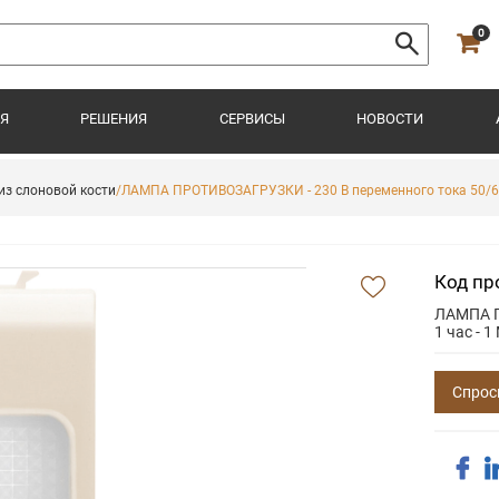
0
Я
РЕШЕНИЯ
СЕРВИСЫ
НОВОСТИ
из слоновой кости
/ЛАМПА ПРОТИВОЗАГРУЗКИ - 230 В переменного тока 50/60 
Код пр
ЛАМПА П
1 час - 
Спрос