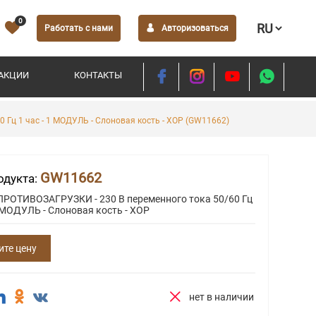
0
Работать с нами
Авторизоваться
АКЦИИ
КОНТАКТЫ
Гц 1 час - 1 МОДУЛЬ - Слоновая кость - ХОР (GW11662)
GW11662
одукта:
РОТИВОЗАГРУЗКИ - 230 В переменного тока 50/60 Гц
1 МОДУЛЬ - Слоновая кость - ХОР
ите цену
нет в наличии