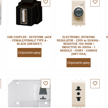
USB COUPLER - KEYSTONE JACK
ELECTRONIC, ROTATING
U
-
- FEMALE/FEMALE TYPE A -
REGULATOR - 230V ac 50/60Hz -
BLACK (GW38057)
RESISTIVE 100-900W /
INDUCTIVE 40-300VA - 1
MODULE - IVORY - CHORUS
Спросите цену
(GW11564)
Спросите цену