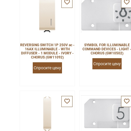
REVERSING SWITCH 1P 250V ac -
SYMBOL FOR ILLUMINABLE
16AX ILLUMINABLE - WITH
COMMAND DEVICES - LIGHT 
DIFFUSER - 1 MODULE - IVORY -
CHORUS (GW10502)
CHORUS (GW11092)
Спросите цену
Спросите цену