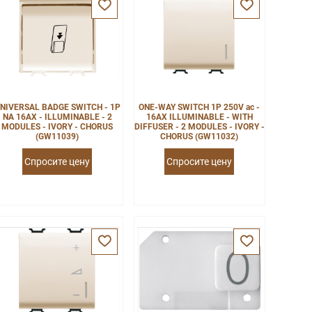
NIVERSAL BADGE SWITCH - 1P
ONE-WAY SWITCH 1P 250V ac -
NA 16AX - ILLUMINABLE - 2
16AX ILLUMINABLE - WITH
MODULES - IVORY - CHORUS
DIFFUSER - 2 MODULES - IVORY -
(GW11039)
CHORUS (GW11032)
Спросите цену
Спросите цену