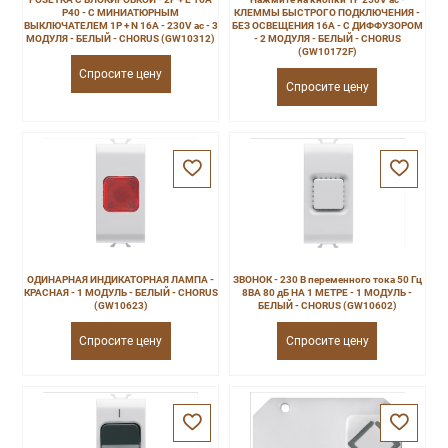
P40 - С МИНИАТЮРНЫМ
КЛЕММЫ БЫСТРОГО ПОДКЛЮЧЕНИЯ -
ВЫКЛЮЧАТЕЛЕМ 1P + N 16A - 230V ac - 3
БЕЗ ОСВЕЩЕНИЯ 16A - С ДИФФУЗОРОМ
МОДУЛЯ - БЕЛЫЙ - CHORUS (GW10312)
- 2 МОДУЛЯ - БЕЛЫЙ - CHORUS
(GW10172F)
Спросите цену
Спросите цену
ОДИНАРНАЯ ИНДИКАТОРНАЯ ЛАМПА -
ЗВОНОК - 230 В переменного тока 50 Гц
КРАСНАЯ - 1 МОДУЛЬ - БЕЛЫЙ - CHORUS
8ВА 80 дБ НА 1 МЕТРЕ - 1 МОДУЛЬ -
(GW10623)
БЕЛЫЙ - CHORUS (GW10602)
Спросите цену
Спросите цену