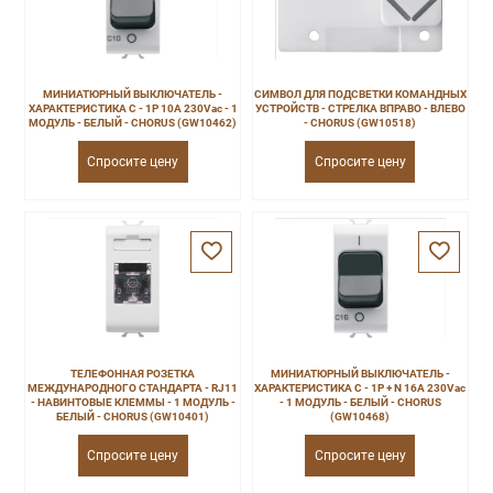
МИНИАТЮРНЫЙ ВЫКЛЮЧАТЕЛЬ -
СИМВОЛ ДЛЯ ПОДСВЕТКИ КОМАНДНЫХ
ХАРАКТЕРИСТИКА C - 1P 10A 230Vac - 1
УСТРОЙСТВ - СТРЕЛКА ВПРАВО - ВЛЕВО
МОДУЛЬ - БЕЛЫЙ - CHORUS (GW10462)
- CHORUS (GW10518)
Спросите цену
Спросите цену
ТЕЛЕФОННАЯ РОЗЕТКА
МИНИАТЮРНЫЙ ВЫКЛЮЧАТЕЛЬ -
МЕЖДУНАРОДНОГО СТАНДАРТА - RJ11
ХАРАКТЕРИСТИКА C - 1P + N 16A 230Vac
- НАВИНТОВЫЕ КЛЕММЫ - 1 МОДУЛЬ -
- 1 МОДУЛЬ - БЕЛЫЙ - CHORUS
БЕЛЫЙ - CHORUS (GW10401)
(GW10468)
Спросите цену
Спросите цену