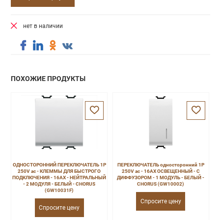
нет в наличии
ПОХОЖИЕ ПРОДУКТЫ
ОДНОСТОРОННИЙ ПЕРЕКЛЮЧАТЕЛЬ 1P
ПЕРЕКЛЮЧАТЕЛЬ односторонний 1P
250V ac - КЛЕММЫ ДЛЯ БЫСТРОГО
250V ac - 16AX ОСВЕЩЕННЫЙ - С
ПОДКЛЮЧЕНИЯ - 16AX - НЕЙТРАЛЬНЫЙ
ДИФФУЗОРОМ - 1 МОДУЛЬ - БЕЛЫЙ -
- 2 МОДУЛЯ - БЕЛЫЙ - CHORUS
CHORUS (GW10002)
(GW10031F)
Спросите цену
Спросите цену