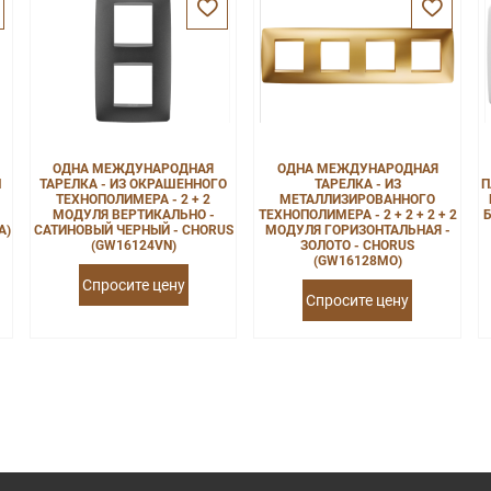
ОДНА МЕЖДУНАРОДНАЯ
ОДНА МЕЖДУНАРОДНАЯ
М
ТАРЕЛКА - ИЗ ОКРАШЕННОГО
ТАРЕЛКА - ИЗ
П
ТЕХНОПОЛИМЕРА - 2 + 2
МЕТАЛЛИЗИРОВАННОГО
МОДУЛЯ ВЕРТИКАЛЬНО -
ТЕХНОПОЛИМЕРА - 2 + 2 + 2 + 2
Б
A)
САТИНОВЫЙ ЧЕРНЫЙ - CHORUS
МОДУЛЯ ГОРИЗОНТАЛЬНАЯ -
(GW16124VN)
ЗОЛОТО - CHORUS
(GW16128MO)
Спросите цену
Спросите цену