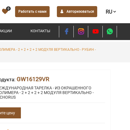
0
Работать с нами
Авторизоваться
АКЦИИ
КОНТАКТЫ
ЕРА - 2 + 2 + 2 + 2 МОДУЛЯ ВЕРТИКАЛЬНО - РУБИН -
GW16129VR
одукта:
ЕЖДУНАРОДНАЯ ТАРЕЛКА - ИЗ ОКРАШЕННОГО
ЛИМЕРА - 2 + 2 + 2 + 2 МОДУЛЯ ВЕРТИКАЛЬНО -
 CHORUS
ите цену