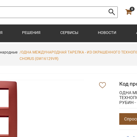
0
Я
РЕШЕНИЯ
СЕРВИСЫ
НОВОСТИ
ународные
/ОДНА МЕЖДУНАРОДНАЯ ТАРЕЛКА - ИЗ ОКРАШЕННОГО ТЕХНОПОЛИМ
CHORUS (GW16129VR)
Код пр
ОДНА М
ТЕХНОПО
РУБИН -
Спрос