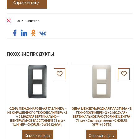
Спросите цену
нет в наличии
ПОХОЖИЕ ПРОДУКТЫ
ОДНА МЕЖДУНАРОДНАЯ ТАБЛИЧКА -
ОДНА МЕЖДУНАРОДНАЯ ПЛАСТИНА - В
ИЗ ОКРАШЕННОГО ТЕХНОПОЛИМЕРА - 2
ТЕХНОПОЛИМЕРЕ - 2 + 2 МОДУЛЯ -
+ 2 МОДУЛЯ ВЕРТИКАЛЬНО -
ВЕРТИКАЛЬНОЕ РАССТОЯНИЕ ЦЕНТРА
ЦЕНТРАЛЬНОЕ РАССТОЯНИЕ 71 мм -
71 мм - Слоновая кость - CHORUS
ШИФЕР - CHORUS (GW16124VA)
(GW16124TI)
Спросите цену
Спросите цену