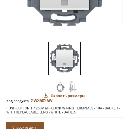
Скачать размеры
GW35026W
Код продукта:
PUSH-BUTTON 1P 250V ac - QUICK WIRING TERMINALS - 10A - BACKLIT -
WITH REPLACEABLE LENS - WHITE - DAHLIA
Спросите цену