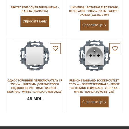
PROTECTIVE COVER FOR PAINTING -
UNIVERSAL ROTATING ELECTRONIC
DAHLIA (GW35996)
REGULATOR - 230V ac 50 Hz - WHITE -
DAHLIA (GW35301W)
Спросите цену
Спросите цену
ОДНОСТОРОННИЙ ПЕРЕКЛЮЧАТЕЛЬ 1P
FRENCH STANDARD SOCKET-OUTLET
250V ac - КЛЕММЫ ДЛЯ БЫСТРОГО
250V ac - SCREW TERMINALS - FRONT
ПОДКЛЮЧЕНИЯ - 10AX - BACKLIT -
TIGHTENING TERMINALS - 2P+E 16A -
NEUTRAL - WHITE - DAHLIA (GW35002W)
WHITE - DAHLIA (GW35212W)
45 MDL
Спросите цену