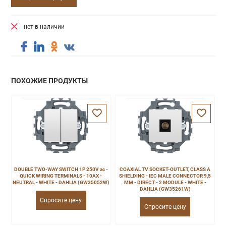
нет в наличии
ПОХОЖИЕ ПРОДУКТЫ
DOUBLE TWO-WAY SWITCH 1P 250V ac -
COAXIAL TV SOCKET-OUTLET, CLASS A
QUICK WIRING TERMINALS - 10AX -
SHIELDING - IEC MALE CONNECTOR 9,5
NEUTRAL - WHITE - DAHLIA (GW35052W)
MM - DIRECT - 2 MODULE - WHITE -
DAHLIA (GW35261W)
Спросите цену
Спросите цену