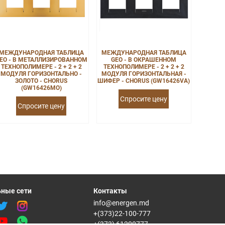
МЕЖДУНАРОДНАЯ ТАБЛИЦА
МЕЖДУНАРОДНАЯ ТАБЛИЦА
EO - В МЕТАЛЛИЗИРОВАННОМ
GEO - В ОКРАШЕННОМ
ТЕХНОПОЛИМЕРЕ - 2 + 2 + 2
ТЕХНОПОЛИМЕРЕ - 2 + 2 + 2
МОДУЛЯ ГОРИЗОНТАЛЬНО -
МОДУЛЯ ГОРИЗОНТАЛЬНАЯ -
ЗОЛОТО - CHORUS
ШИФЕР - CHORUS (GW16426VA)
(GW16426MO)
Спросите цену
Спросите цену
ные сети
Контакты
info@energen.md
+(373)22-100-777
+(373) 61200777