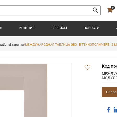
0
Я
РЕШЕНИЯ
СЕРВИСЫ
НОВОСТИ
ational тарелки
/МЕЖДУНАРОДНАЯ ТАБЛИЦА GEO - В ТЕХНОПОЛИМЕРЕ - 2 МО
Код пр
МЕЖДУН
МОДУЛЯ 
Спрос