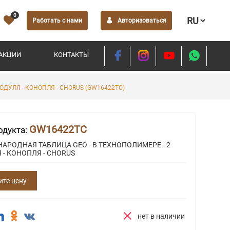
0
Работать с нами
Авторизоваться
АКЦИИ
КОНТАКТЫ
ДУЛЯ - КОНОПЛЯ - CHORUS (GW16422TC)
GW16422TC
одукта:
АРОДНАЯ ТАБЛИЦА GEO - В ТЕХНОПОЛИМЕРЕ - 2
- КОНОПЛЯ - CHORUS
ите цену
нет в наличии