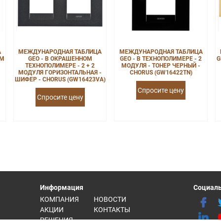
А
МЕЖДУНАРОДНАЯ ТАБЛИЦА
МЕЖДУНАРОДНАЯ ТАБЛИЦА
ОМ
GEO - В ОКРАШЕННОМ
GEO - В ТЕХНОПОЛИМЕРЕ - 2
G
ТЕХНОПОЛИМЕРЕ - 2 + 2
МОДУЛЯ - ТОНЕР ЧЕРНЫЙ -
МОДУЛЯ ГОРИЗОНТАЛЬНАЯ -
CHORUS (GW16422TN)
ШИФЕР - CHORUS (GW16423VA)
Спросите цену
Спросите цену
Информация
Социаль
КОМПАНИЯ
НОВОСТИ
АКЦИИ
КОНТАКТЫ
РЕШЕНИЯ