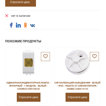
Спросите цену
нет в наличии
ПОХОЖИЕ ПРОДУКТЫ
ОДИНАРНАЯ ИНДИКАТОРНАЯ ЛАМПА -
СИГНАЛИЗАЦИЯ НАВОДНЕНИЯ - БЕЛЫЙ
ЯНТАРНЫЙ - 1 МОДУЛЬ - БЕЛЫЙ -
- IP20 - РАБОТА ОТ АККУМУЛЯТОРА -
CHORUS (GW10624)
ZIGBEE (GWA1514)
Спросите цену
Спросите цену