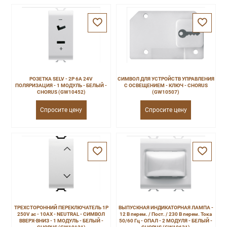
РОЗЕТКА SELV - 2P 6A 24V
СИМВОЛ ДЛЯ УСТРОЙСТВ УПРАВЛЕНИЯ
ПОЛЯРИЗАЦИЯ - 1 МОДУЛЬ - БЕЛЫЙ -
С ОСВЕЩЕНИЕМ - КЛЮЧ - CHORUS
CHORUS (GW10452)
(GW10507)
Спросите цену
Спросите цену
ТРЕХСТОРОННИЙ ПЕРЕКЛЮЧАТЕЛЬ 1P
ВЫПУСКНАЯ ИНДИКАТОРНАЯ ЛАМПА -
250V ac - 10AX - NEUTRAL - СИМВОЛ
12 В перем. / Пост. / 230 В перем. Тока
ВВЕРХ-ВНИЗ - 1 МОДУЛЬ - БЕЛЫЙ -
50/60 Гц - ОПАЛ - 2 МОДУЛЯ - БЕЛЫЙ -