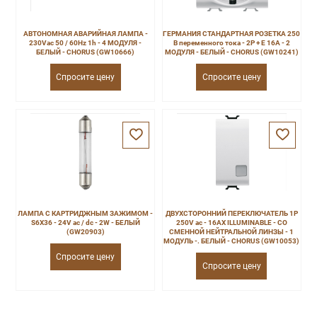
АВТОНОМНАЯ АВАРИЙНАЯ ЛАМПА -
ГЕРМАНИЯ СТАНДАРТНАЯ РОЗЕТКА 250
230Vac 50 / 60Hz 1h - 4 МОДУЛЯ -
В переменного тока - 2P + E 16A - 2
БЕЛЫЙ - CHORUS (GW10666)
МОДУЛЯ - БЕЛЫЙ - CHORUS (GW10241)
Спросите цену
Спросите цену
ЛАМПА С КАРТРИДЖНЫМ ЗАЖИМОМ -
ДВУХСТОРОННИЙ ПЕРЕКЛЮЧАТЕЛЬ 1P
S6X36 - 24V ac / dc - 2W - БЕЛЫЙ
250V ac - 16AX ILLUMINABLE - СО
(GW20903)
СМЕННОЙ НЕЙТРАЛЬНОЙ ЛИНЗЫ - 1
МОДУЛЬ -. БЕЛЫЙ - CHORUS (GW10053)
Спросите цену
Спросите цену