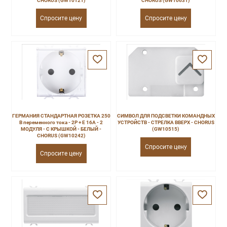
CHORUS (GW10121)
CHORUS (GW10631)
Спросите цену
Спросите цену
ГЕРМАНИЯ СТАНДАРТНАЯ РОЗЕТКА 250
СИМВОЛ ДЛЯ ПОДСВЕТКИ КОМАНДНЫХ
В переменного тока - 2P + E 16A - 2
УСТРОЙСТВ - СТРЕЛКА ВВЕРХ - CHORUS
МОДУЛЯ - С КРЫШКОЙ - БЕЛЫЙ -
(GW10515)
CHORUS (GW10242)
Спросите цену
Спросите цену