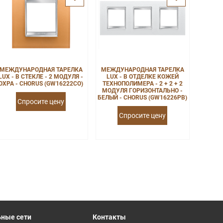
МЕЖДУНАРОДНАЯ ТАРЕЛКА
МЕЖДУНАРОДНАЯ ТАРЕЛКА
LUX - В СТЕКЛЕ - 2 МОДУЛЯ -
LUX - В ОТДЕЛКЕ КОЖЕЙ
ОХРА - CHORUS (GW16222CO)
ТЕХНОПОЛИМЕРА - 2 + 2 + 2
МОДУЛЯ ГОРИЗОНТАЛЬНО -
БЕЛЫЙ - CHORUS (GW16226PB)
Спросите цену
Спросите цену
ные сети
Контакты