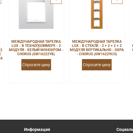
А
МЕЖДУНАРОДНАЯ ТАРЕЛКА
МЕЖДУНАРОДНАЯ ТАРЕЛКА
LUX - В ТЕХНОПОЛИМЕРЕ - 2
LUX - В СТЕКЛЕ - 2 + 2 + 2 + 2
 2
МОДУЛЯ - БЕЛЫЙ МОНОХРОМ -
МОДУЛЯ ВЕРТИКАЛЬНО - ОХРА
Е
CHORUS (GW16222YB)
- CHORUS (GW16229CO)
КА
Спросите цену
Спросите цену
Информация
Социаль