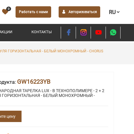
0
Работать с нами
Авторизоваться
АКЦИИ
КОНТАКТЫ
ОДУЛЯ ГОРИЗОНТАЛЬНАЯ - БЕЛЫЙ МОНОХРОМНЫЙ - CHORUS
GW16223YB
одукта:
РОДНАЯ ТАРЕЛКА LUX - В ТЕХНОПОЛИМЕРЕ - 2 + 2
 ГОРИЗОНТАЛЬНАЯ - БЕЛЫЙ МОНОХРОМНЫЙ -
ите цену