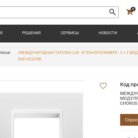
0
Я
РЕШЕНИЯ
СЕРВИСЫ
НОВОСТИ
tional
/МЕЖДУНАРОДНАЯ ТАРЕЛКА LUX - В ТЕХНОПОЛИМЕРЕ - 2 + 2 М
(GW16223YB)
Код пр
МЕЖДУНА
МОДУЛЯ
CHORUS
Спрос