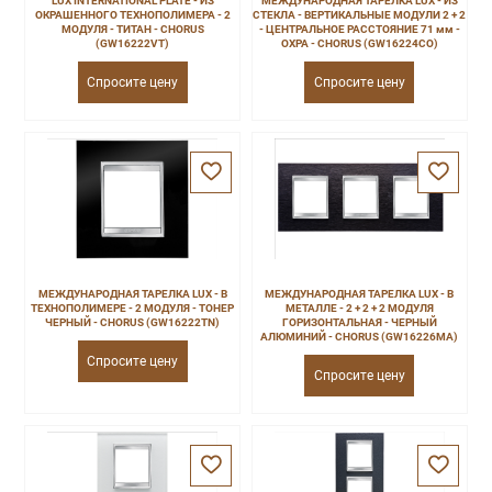
LUX INTERNATIONAL PLATE - ИЗ
МЕЖДУНАРОДНАЯ ТАРЕЛКА LUX - ИЗ
ОКРАШЕННОГО ТЕХНОПОЛИМЕРА - 2
СТЕКЛА - ВЕРТИКАЛЬНЫЕ МОДУЛИ 2 + 2
МОДУЛЯ - ТИТАН - CHORUS
- ЦЕНТРАЛЬНОЕ РАССТОЯНИЕ 71 мм -
(GW16222VT)
ОХРА - CHORUS (GW16224CO)
Спросите цену
Спросите цену
МЕЖДУНАРОДНАЯ ТАРЕЛКА LUX - В
МЕЖДУНАРОДНАЯ ТАРЕЛКА LUX - В
ТЕХНОПОЛИМЕРЕ - 2 МОДУЛЯ - ТОНЕР
МЕТАЛЛЕ - 2 + 2 + 2 МОДУЛЯ
ЧЕРНЫЙ - CHORUS (GW16222TN)
ГОРИЗОНТАЛЬНАЯ - ЧЕРНЫЙ
АЛЮМИНИЙ - CHORUS (GW16226MA)
Спросите цену
Спросите цену