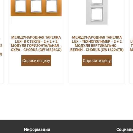
А
МЕЖДУНАРОДНАЯ ТАРЕЛКА
МЕЖДУНАРОДНАЯ ТАРЕЛКА
LUX- В СТЕКЛЕ - 2 + 2 + 2
LUX - ТЕХНОПОЛИМЕР - 2 + 2
L
 2
МОДУЛЯ ГОРИЗОНТАЛЬНАЯ -
МОДУЛЯ ВЕРТИКАЛЬНО -
Т
ОХРА - CHORUS (GW16226CO)
БЕЛЫЙ - CHORUS (GW16224TB)
М
R)
Спросите цену
Спросите цену
Информация
Социаль