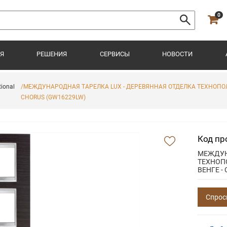
0
Я
РЕШЕНИЯ
СЕРВИСЫ
НОВОСТИ
ional
/МЕЖДУНАРОДНАЯ ТАРЕЛКА LUX - ДЕРЕВЯННАЯ ОТДЕЛКА ТЕХНОПОЛИМЕ
CHORUS (GW16229LW)
Код пр
МЕЖДУН
ТЕХНОПО
ВЕНГЕ -
Спрос