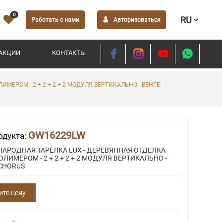
0
Работать с нами
Авторизоваться
АКЦИИ
КОНТАКТЫ
РОМ - 2 + 2 + 2 + 2 МОДУЛЯ ВЕРТИКАЛЬНО - ВЕНГЕ -
GW16229LW
одукта:
АРОДНАЯ ТАРЕЛКА LUX - ДЕРЕВЯННАЯ ОТДЕЛКА
ЛИМЕРОМ - 2 + 2 + 2 + 2 МОДУЛЯ ВЕРТИКАЛЬНО -
 CHORUS
ите цену