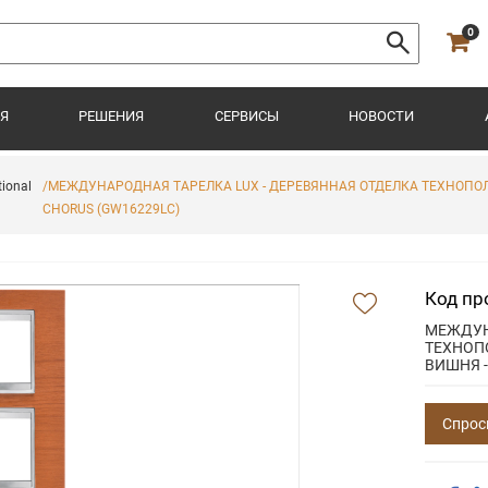
0
Я
РЕШЕНИЯ
СЕРВИСЫ
НОВОСТИ
ional
/МЕЖДУНАРОДНАЯ ТАРЕЛКА LUX - ДЕРЕВЯННАЯ ОТДЕЛКА ТЕХНОПОЛИМ
CHORUS (GW16229LC)
Код пр
МЕЖДУН
ТЕХНОПО
ВИШНЯ 
Спрос