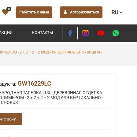
0
Работать с нами
Авторизоваться
АКЦИИ
КОНТАКТЫ
ЕРОМ - 2 + 2 + 2 + 2 МОДУЛЯ ВЕРТИКАЛЬНО - ВИШНЯ -
GW16229LC
одукта:
АРОДНАЯ ТАРЕЛКА LUX - ДЕРЕВЯННАЯ ОТДЕЛКА
ЛИМЕРОМ - 2 + 2 + 2 + 2 МОДУЛЯ ВЕРТИКАЛЬНО -
- CHORUS
ите цену