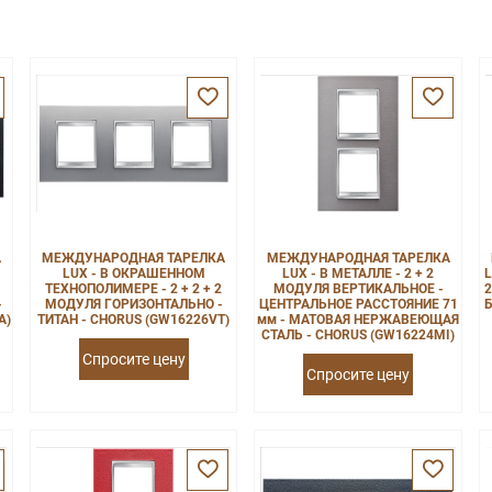
А
МЕЖДУНАРОДНАЯ ТАРЕЛКА
МЕЖДУНАРОДНАЯ ТАРЕЛКА
LUX - В ОКРАШЕННОМ
LUX - В МЕТАЛЛЕ - 2 + 2
L
ТЕХНОПОЛИМЕРЕ - 2 + 2 + 2
МОДУЛЯ ВЕРТИКАЛЬНОЕ -
2
-
МОДУЛЯ ГОРИЗОНТАЛЬНО -
ЦЕНТРАЛЬНОЕ РАССТОЯНИЕ 71
Б
A)
ТИТАН - CHORUS (GW16226VT)
мм - МАТОВАЯ НЕРЖАВЕЮЩАЯ
СТАЛЬ - CHORUS (GW16224MI)
Спросите цену
Спросите цену