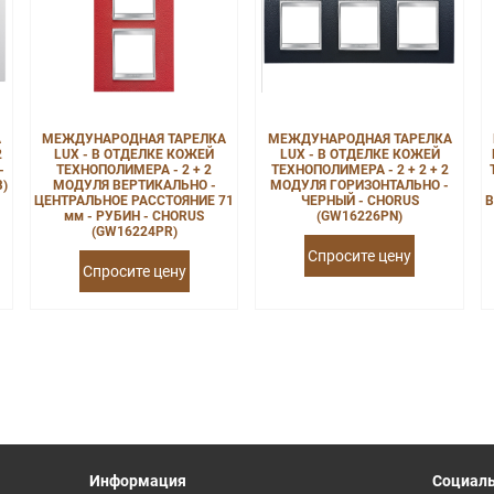
А
МЕЖДУНАРОДНАЯ ТАРЕЛКА
МЕЖДУНАРОДНАЯ ТАРЕЛКА
2
LUX - В ОТДЕЛКЕ КОЖЕЙ
LUX - В ОТДЕЛКЕ КОЖЕЙ
-
ТЕХНОПОЛИМЕРА - 2 + 2
ТЕХНОПОЛИМЕРА - 2 + 2 + 2
B)
МОДУЛЯ ВЕРТИКАЛЬНО -
МОДУЛЯ ГОРИЗОНТАЛЬНО -
ЦЕНТРАЛЬНОЕ РАССТОЯНИЕ 71
ЧЕРНЫЙ - CHORUS
В
мм - РУБИН - CHORUS
(GW16226PN)
(GW16224PR)
Спросите цену
Спросите цену
Информация
Социаль