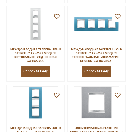
МЕЖДУНАРОДНАЯ ТАРЕЛКА LUX - В
МЕЖДУНАРОДНАЯ ТАРЕЛКА LUX - В
СТЕКЛЕ - 2 + 2 + 2 + 2 МОДУЛЯ
СТЕКЛЕ - 2 + 2 + 2 + 2 МОДУЛЯ
ВЕРТИКАЛЬНО - ЛЕД - CHORUS
ГОРИЗОНТАЛЬНАЯ - АКВАМАРИН -
(GW16229CG)
CHORUS (GW16228CA)
Спросите цену
Спросите цену
МЕЖДУНАРОДНАЯ ТАРЕЛКА LUX - В
LUX INTERNATIONAL PLATE - ИЗ
СТЕКЛЕ - 2 + 2 + 2 МОДУЛЯ
ОКРАШЕННОГО ТЕХНОПОЛИМЕРА - 2