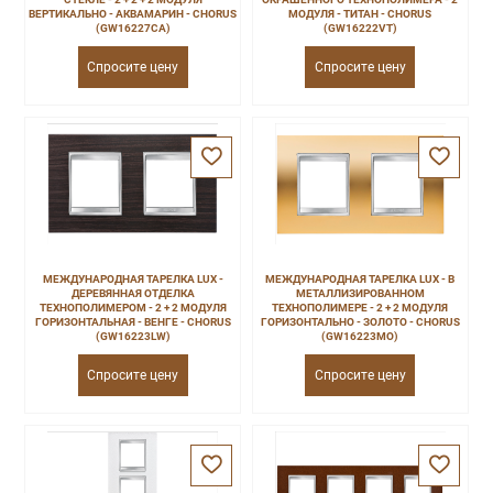
ВЕРТИКАЛЬНО - АКВАМАРИН - CHORUS
МОДУЛЯ - ТИТАН - CHORUS
(GW16227CA)
(GW16222VT)
Спросите цену
Спросите цену
МЕЖДУНАРОДНАЯ ТАРЕЛКА LUX -
МЕЖДУНАРОДНАЯ ТАРЕЛКА LUX - В
ДЕРЕВЯННАЯ ОТДЕЛКА
МЕТАЛЛИЗИРОВАННОМ
ТЕХНОПОЛИМЕРОМ - 2 + 2 МОДУЛЯ
ТЕХНОПОЛИМЕРЕ - 2 + 2 МОДУЛЯ
ГОРИЗОНТАЛЬНАЯ - ВЕНГЕ - CHORUS
ГОРИЗОНТАЛЬНО - ЗОЛОТО - CHORUS
(GW16223LW)
(GW16223MO)
Спросите цену
Спросите цену