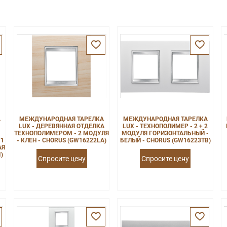
А
МЕЖДУНАРОДНАЯ ТАРЕЛКА
МЕЖДУНАРОДНАЯ ТАРЕЛКА
LUX - ДЕРЕВЯННАЯ ОТДЕЛКА
LUX - ТЕХНОПОЛИМЕР - 2 + 2
ТЕХНОПОЛИМЕРОМ - 2 МОДУЛЯ
МОДУЛЯ ГОРИЗОНТАЛЬНЫЙ -
71
- КЛЕН - CHORUS (GW16222LA)
БЕЛЫЙ - CHORUS (GW16223TB)
АЯ
)
Спросите цену
Спросите цену