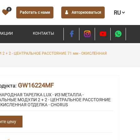
0
Работать с нами
Авторизоваться
АКЦИИ
КОНТАКТЫ
2 + 2 - ЦЕНТРАЛЬНОЕ РАССТОЯНИЕ 71 мм - ОКИСЛЕННАЯ
GW16224MF
одукта:
РОДНАЯ ТАРЕЛКА LUX - ИЗ МЕТАЛЛА -
ЛЬНЫЕ МОДУЛИ 2 + 2 - ЦЕНТРАЛЬНОЕ РАССТОЯНИЕ
 ОКИСЛЕННАЯ ОТДЕЛКА - CHORUS
ите цену