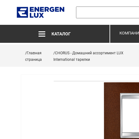
КОМПАНИ
КАТАЛОГ
/Главная
/CHORUS - Домашний ассортимент LUX
страница
International тарелки