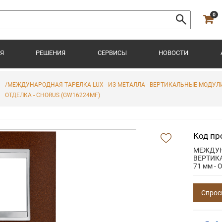
0
Я
РЕШЕНИЯ
СЕРВИСЫ
НОВОСТИ
/МЕЖДУНАРОДНАЯ ТАРЕЛКА LUX - ИЗ МЕТАЛЛА - ВЕРТИКАЛЬНЫЕ МОДУЛИ 
ОТДЕЛКА - CHORUS (GW16224MF)
Код пр
МЕЖДУНА
ВЕРТИКА
71 мм -
Спрос