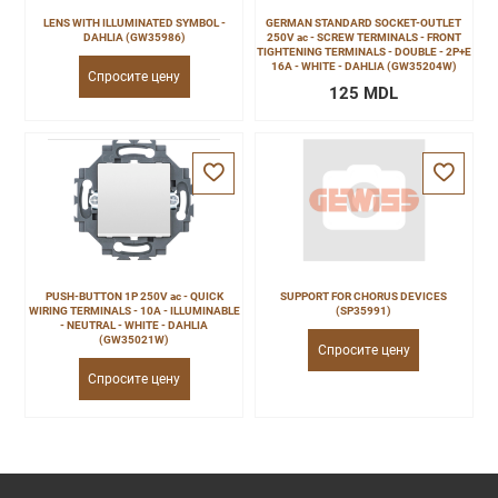
LENS WITH ILLUMINATED SYMBOL -
GERMAN STANDARD SOCKET-OUTLET
DAHLIA (GW35986)
250V ac - SCREW TERMINALS - FRONT
TIGHTENING TERMINALS - DOUBLE - 2P+E
16A - WHITE - DAHLIA (GW35204W)
Спросите цену
125 MDL
PUSH-BUTTON 1P 250V ac - QUICK
SUPPORT FOR CHORUS DEVICES
WIRING TERMINALS - 10A - ILLUMINABLE
(SP35991)
- NEUTRAL - WHITE - DAHLIA
(GW35021W)
Спросите цену
Спросите цену