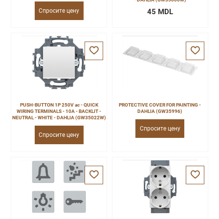
Спросите цену
45 MDL
PUSH-BUTTON 1P 250V ac - QUICK
PROTECTIVE COVER FOR PAINTING -
WIRING TERMINALS - 10A - BACKLIT -
DAHLIA (GW35996)
NEUTRAL - WHITE - DAHLIA (GW35022W)
Спросите цену
Спросите цену