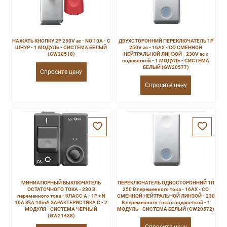
НАЖАТЬ КНОПКУ 2P 250V ac - NO 10A - С
ДВУХСТОРОННИЙ ПЕРЕКЛЮЧАТЕЛЬ 1P
ШНУР - 1 МОДУЛЬ - СИСТЕМА БЕЛЫЙ
250V ac - 16AX - СО СМЕННОЙ
(GW20518)
НЕЙТРАЛЬНОЙ ЛИНЗОЙ - 230V ac с
подсветкой - 1 МОДУЛЬ - СИСТЕМА
БЕЛЫЙ (GW20577)
Спросите цену
Спросите цену
МИНИАТЮРНЫЙ ВЫКЛЮЧАТЕЛЬ
ПЕРЕКЛЮЧАТЕЛЬ ОДНОСТОРОННИЙ 1П
ОСТАТОЧНОГО ТОКА - 230 В
250 В переменного тока - 16AX - СО
переменного тока - КЛАСС A - 1P + N
СМЕННОЙ НЕЙТРАЛЬНОЙ ЛИНЗОЙ - 230
10A 3kA 10mA ХАРАКТЕРИСТИКА C - 2
В переменного тока с подсветкой - 1
МОДУЛЯ - СИСТЕМА ЧЕРНЫЙ
МОДУЛЬ - СИСТЕМА БЕЛЫЙ (GW20572)
(GW21438)