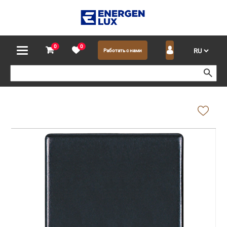
0
0
Работать с нами