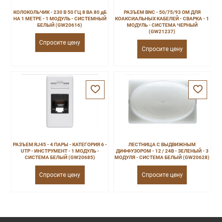
КОЛОКОЛЬЧИК - 230 В 50 ГЦ 8 ВА 80 дБ
РАЗЪЕМ BNC - 50/75/93 ОМ ДЛЯ
НА 1 МЕТРЕ - 1 МОДУЛЬ - СИСТЕМНЫЙ
КОАКСИАЛЬНЫХ КАБЕЛЕЙ - СВАРКА - 1
БЕЛЫЙ (GW20616)
МОДУЛЬ - СИСТЕМА ЧЕРНЫЙ
(GW21237)
Спросите цену
Спросите цену
РАЗЪЕМ RJ45 - 4 ПАРЫ - КАТЕГОРИЯ 6 -
ЛЕСТНИЦА С ВЫДВИЖНЫМ
UTP - ИНСТРУМЕНТ - 1 МОДУЛЬ -
ДИФФУЗОРОМ - 12 / 24В - ЗЕЛЕНЫЙ - 3
СИСТЕМА БЕЛЫЙ (GW20685)
МОДУЛЯ - СИСТЕМА БЕЛЫЙ (GW20628)
Спросите цену
Спросите цену