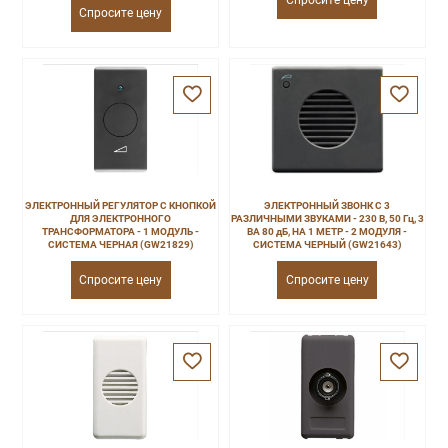
Спросите цену
Спросите цену
ЭЛЕКТРОННЫЙ РЕГУЛЯТОР С КНОПКОЙ
ЭЛЕКТРОННЫЙ ЗВОНК С 3
ДЛЯ ЭЛЕКТРОННОГО
РАЗЛИЧНЫМИ ЗВУКАМИ - 230 В, 50 Гц, 3
ТРАНСФОРМАТОРА - 1 МОДУЛЬ -
ВА 80 дБ, НА 1 МЕТР - 2 МОДУЛЯ -
СИСТЕМА ЧЕРНАЯ (GW21829)
СИСТЕМА ЧЕРНЫЙ (GW21643)
Спросите цену
Спросите цену