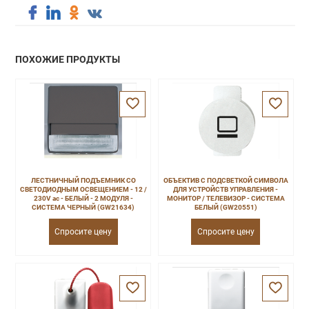
ПОХОЖИЕ ПРОДУКТЫ
ЛЕСТНИЧНЫЙ ПОДЪЕМНИК СО
ОБЪЕКТИВ С ПОДСВЕТКОЙ СИМВОЛА
СВЕТОДИОДНЫМ ОСВЕЩЕНИЕМ - 12 /
ДЛЯ УСТРОЙСТВ УПРАВЛЕНИЯ -
230V ac - БЕЛЫЙ - 2 МОДУЛЯ -
МОНИТОР / ТЕЛЕВИЗОР - СИСТЕМА
СИСТЕМА ЧЕРНЫЙ (GW21634)
БЕЛЫЙ (GW20551)
Спросите цену
Спросите цену