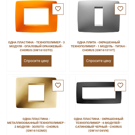
ОДНА ПЛАСТИНА - ТЕХНОПОЛИМЕР - 3
ОДНА ПЛИТА - ОКРАШЕННЫЙ
МОДУЛЯ - ОПАЛОВЫЙ ОРАНЖЕВЫЙ -
ТЕХНОПОЛИМЕР - 1 МОДУЛЬ - ТИТАН -
CHORUS (GW16103TO)
CHORUS (GW16101VT)
Спросите цену
Спросите цену
ОДНА ПЛАСТИНА -
ОДНА ПЛАСТИНА - ОКРАШЕННЫЙ
МЕТАЛЛИЗОВАННЫЙ ТЕХНОПОЛИМЕР -
ТЕХНОПОЛИМЕР - 6 МОДУЛЕЙ -
2 МОДУЛЯ - ЗОЛОТО - CHORUS
САТИНОВЫЙ ЧЕРНЫЙ - CHORUS
(GW16102MO)
(GW16106VN)