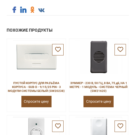
ПОХОЖИЕ ПРОДУКТЫ
ПУСТОЙ КОРПУС ДЛЯ РАЗЪЁМА
ЗУММЕР - 230 В, 50 ГЦ, 8 ВА, 75 дБ, НА 1
КОРПУСА - SUB-D - 9/15/25 PIN - 3
МЕТРЕ - 1 МОДУЛЬ - СИСТЕМА ЧЕРНЫЙ
МОДУЛИ СИСТЕМЫ БЕЛЫЙ (GW20238)
(GW21620)
Спросите цену
Спросите цену