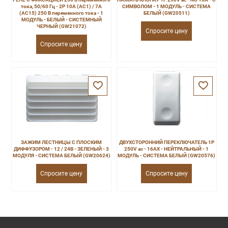
тока, 50/60 Гц - 2P 10A (AC1) / 7A
СИМВОЛОМ - 1 МОДУЛЬ - СИСТЕМА
(AC15) 250 В переменного тока - 1
БЕЛЫЙ (GW20511)
МОДУЛЬ - БЕЛЫЙ - СИСТЕМНЫЙ
ЧЕРНЫЙ (GW21072)
Спросите цену
Спросите цену
ЗАЖИМ ЛЕСТНИЦЫ С ПЛОСКИМ
ДВУХСТОРОННИЙ ПЕРЕКЛЮЧАТЕЛЬ 1P
ДИФФУЗОРОМ - 12 / 24В - ЗЕЛЕНЫЙ - 3
250V ac - 16AX - НЕЙТРАЛЬНЫЙ - 1
МОДУЛЯ - СИСТЕМА БЕЛЫЙ (GW20624)
МОДУЛЬ - СИСТЕМА БЕЛЫЙ (GW20576)
Спросите цену
Спросите цену