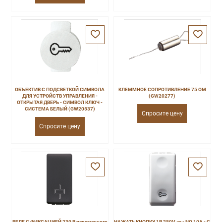
ОБЪЕКТИВ С ПОДСВЕТКОЙ СИМВОЛА
КЛЕММНОЕ СОПРОТИВЛЕНИЕ 75 ОМ
ДЛЯ УСТРОЙСТВ УПРАВЛЕНИЯ -
(GW20277)
ОТКРЫТАЯ ДВЕРЬ - СИМВОЛ КЛЮЧ -
СИСТЕМА БЕЛЫЙ (GW20537)
Спросите цену
Спросите цену
РЕЛЕ С ФИКСАЦИЕЙ 230 В переменного
НАЖАТЬ КНОПКУ 1P 250V ac - NO 10A - С