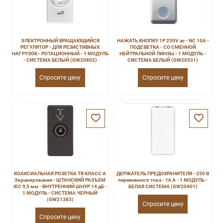
ЭЛЕКТРОННЫЙ ВРАЩАЮЩИЙСЯ
НАЖАТЬ КНОПКУ 1P 250V ac - NC 10A -
РЕГУЛЯТОР - ДЛЯ РЕЗИСТИВНЫХ
ПОДСВЕТКА - СО СМЕННОЙ
НАГРУЗОК - РОТАЦИОННЫЙ - 1 МОДУЛЬ
НЕЙТРАЛЬНОЙ ЛИНЗЫ - 1 МОДУЛЬ -
- СИСТЕМА БЕЛЫЙ (GW20802)
СИСТЕМА БЕЛЫЙ (GW20531)
Спросите цену
Спросите цену
КОАКСИАЛЬНАЯ РОЗЕТКА ТВ КЛАСС A
ДЕРЖАТЕЛЬ ПРЕДОХРАНИТЕЛЯ - 250 В
Экранирование - ШТАНСКИЙ РАЗЪЕМ
переменного тока - 16 А - 1 МОДУЛЬ -
IEC 9,5 мм - ВНУТРЕННИЙ ШНУР 14 дБ -
БЕЛАЯ СИСТЕМА (GW20401)
1 МОДУЛЬ - СИСТЕМА ЧЕРНЫЙ
(GW21383)
Спросите цену
Спросите цену