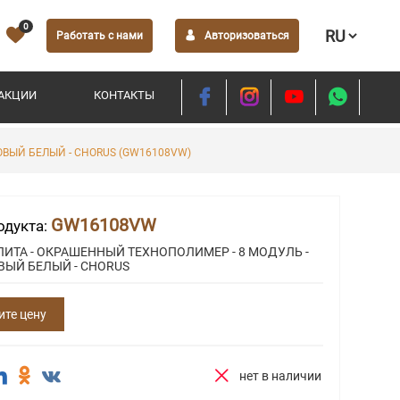
0
Работать с нами
Авторизоваться
АКЦИИ
КОНТАКТЫ
ОВЫЙ БЕЛЫЙ - CHORUS (GW16108VW)
GW16108VW
одукта:
ИТА - ОКРАШЕННЫЙ ТЕХНОПОЛИМЕР - 8 МОДУЛЬ -
ВЫЙ БЕЛЫЙ - CHORUS
ите цену
нет в наличии