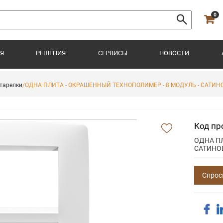
0
Я
РЕШЕНИЯ
СЕРВИСЫ
НОВОСТИ
тарелки
/ОДНА ПЛИТА - ОКРАШЕННЫЙ ТЕХНОПОЛИМЕР - 8 МОДУЛЬ - САТИН
Код пр
ОДНА ПЛ
САТИНО
Спрос