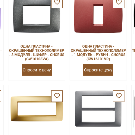
ОДНА ПЛАСТИНА -
ОДНА ПЛАСТИНА -
-
ОКРАШЕННЫЙ ТЕХНОПОЛИМЕР
ОКРАШЕННЫЙ ТЕХНОПОЛИМЕР
Т
- 3 МОДУЛЯ - ШИФЕР - CHORUS
- 1 МОДУЛЬ - РУБИН - CHORUS
(GW16103VA)
(GW16101VR)
Спросите цену
Спросите цену