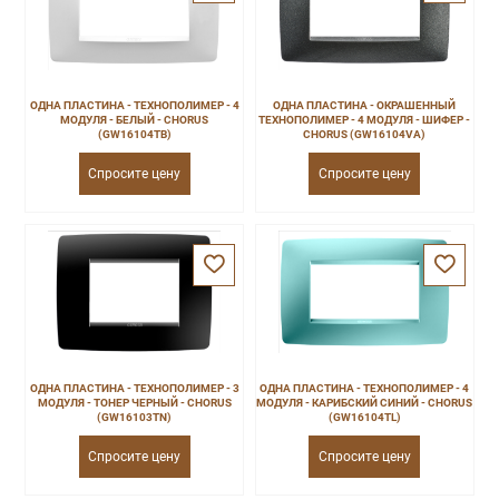
ОДНА ПЛАСТИНА - ТЕХНОПОЛИМЕР - 4
ОДНА ПЛАСТИНА - ОКРАШЕННЫЙ
МОДУЛЯ - БЕЛЫЙ - CHORUS
ТЕХНОПОЛИМЕР - 4 МОДУЛЯ - ШИФЕР -
(GW16104TB)
CHORUS (GW16104VA)
Спросите цену
Спросите цену
ОДНА ПЛАСТИНА - ТЕХНОПОЛИМЕР - 3
ОДНА ПЛАСТИНА - ТЕХНОПОЛИМЕР - 4
МОДУЛЯ - ТОНЕР ЧЕРНЫЙ - CHORUS
МОДУЛЯ - КАРИБСКИЙ СИНИЙ - CHORUS
(GW16103TN)
(GW16104TL)
Спросите цену
Спросите цену