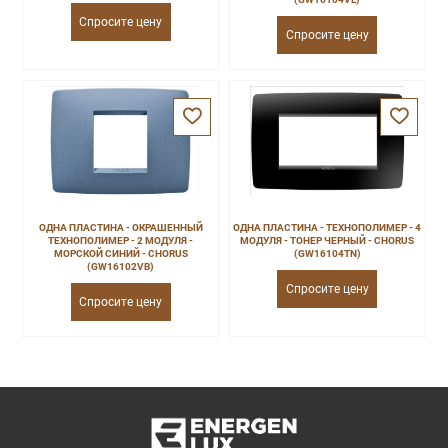
Спросите цену
Спросите цену
ОДНА ПЛАСТИНА - ОКРАШЕННЫЙ
ОДНА ПЛАСТИНА - ТЕХНОПОЛИМЕР - 4
ТЕХНОПОЛИМЕР - 2 МОДУЛЯ -
МОДУЛЯ - ТОНЕР ЧЕРНЫЙ - CHORUS
МОРСКОЙ СИНИЙ - CHORUS
(GW16104TN)
(GW16102VB)
Спросите цену
Спросите цену