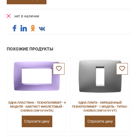
нет в наличии
ПОХОЖИЕ ПРОДУКТЫ
ОДНА ПЛАСТИНА - ТЕХНОПОЛИМЕР - 4
ОДНА ПЛИТА - ОКРАШЕННЫЙ
МОДУЛЯ - АМЕТИСТ ФИОЛЕТОВЫЙ -
ТЕХНОПОЛИМЕР - 1 МОДУЛЬ - ТИТАН -
CHORUS (GW16104TA)
CHORUS (GW16101VT)
Спросите цену
Спросите цену