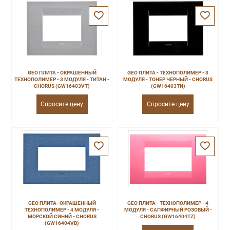
GEO ПЛИТА - ОКРАШЕННЫЙ
GEO ПЛИТА - ТЕХНОПОЛИМЕР - 3
ТЕХНОПОЛИМЕР - 3 МОДУЛЯ - ТИТАН -
МОДУЛЯ - ТОНЕР ЧЕРНЫЙ - CHORUS
CHORUS (GW16403VT)
(GW16403TN)
Спросите цену
Спросите цену
GEO ПЛИТА- ОКРАШЕННЫЙ
GEO ПЛИТА - ТЕХНОПОЛИМЕР - 4
ТЕХНОПОЛИМЕР - 4 МОДУЛЯ -
МОДУЛЯ - САПФИРНЫЙ РОЗОВЫЙ -
МОРСКОЙ СИНИЙ - CHORUS
CHORUS (GW16404TZ)
(GW16404VB)