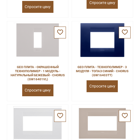
Спросите цену
Спросите цену
GEO ПЛИТА - ОКРАШЕННЫЙ
GEO ПЛИТА - ТЕХНОПОЛИМЕР - 3
ТЕХНОПОЛИМЕР - 1 МОДУЛЬ -
МОДУЛЯ - ТОПАЗ СИНИЙ - CHORUS
НАТУРАЛЬНЫЙ БЕЖЕВЫЙ - CHORUS
(GW16403TT)
(GW16401VL)
Спросите цену
Спросите цену