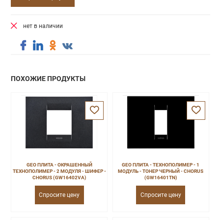
нет в наличии
ПОХОЖИЕ ПРОДУКТЫ
GEO ПЛИТА - ОКРАШЕННЫЙ
GEO ПЛИТА - ТЕХНОПОЛИМЕР - 1
ТЕХНОПОЛИМЕР - 2 МОДУЛЯ - ШИФЕР -
МОДУЛЬ - ТОНЕР ЧЕРНЫЙ - CHORUS
CHORUS (GW16402VA)
(GW16401TN)
Спросите цену
Спросите цену