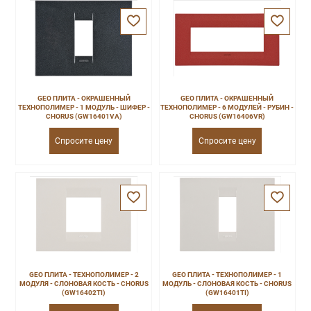
GEO ПЛИТА - ОКРАШЕННЫЙ
GEO ПЛИТА - ОКРАШЕННЫЙ
ТЕХНОПОЛИМЕР - 1 МОДУЛЬ - ШИФЕР -
ТЕХНОПОЛИМЕР - 6 МОДУЛЕЙ - РУБИН -
CHORUS (GW16401VA)
CHORUS (GW16406VR)
Спросите цену
Спросите цену
GEO ПЛИТА - ТЕХНОПОЛИМЕР - 2
GEO ПЛИТА - ТЕХНОПОЛИМЕР - 1
МОДУЛЯ - СЛОНОВАЯ КОСТЬ - CHORUS
МОДУЛЬ - СЛОНОВАЯ КОСТЬ - CHORUS
(GW16402TI)
(GW16401TI)