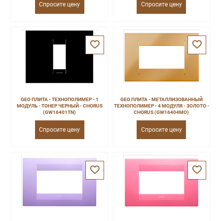
Спросите цену
Спросите цену
GEO ПЛИТА - ТЕХНОПОЛИМЕР - 1
GEO ПЛИТА - МЕТАЛЛИЗОВАННЫЙ
МОДУЛЬ - ТОНЕР ЧЕРНЫЙ - CHORUS
ТЕХНОПОЛИМЕР - 4 МОДУЛЯ - ЗОЛОТО -
(GW16401TN)
CHORUS (GW16404MO)
Спросите цену
Спросите цену