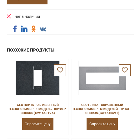
нет в наличии
ПОХОЖИЕ ПРОДУКТЫ
GEO ПЛИТА - ОКРАШЕННЫЙ
GEO ПЛИТА - ОКРАШЕННЫЙ
ТЕХНОПОЛИМЕР - 1 МОДУЛЬ - ШИФЕР -
ТЕХНОПОЛИМЕР - 6 МОДУЛЕЙ - ТИТАН -
CHORUS (GW16401VA)
CHORUS (GW16406VT)
Спросите цену
Спросите цену