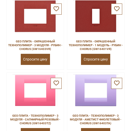
GEO ПЛИТА - ОКРАШЕННЫЙ
GEO ПЛИТА - ОКРАШЕННЫЙ
ТЕХНОПОЛИМЕР - 3 МОДУЛЯ - РУБИН -
ТЕХНОПОЛИМЕР - 1 МОДУЛЬ - РУБИН -
CHORUS (GW16403VR)
CHORUS (GW16401VR)
Спросите цену
Спросите цену
GEO ПЛИТА - ТЕХНОПОЛИМЕР - 3
GEO ПЛИТА - ТЕХНОПОЛИМЕР - 3
МОДУЛЯ - САПФИРНЫЙ РОЗОВЫЙ -
МОДУЛЯ - АМЕТИСТ ФИОЛЕТОВЫЙ -
CHORUS (GW16403TZ)
CHORUS (GW16403TA)