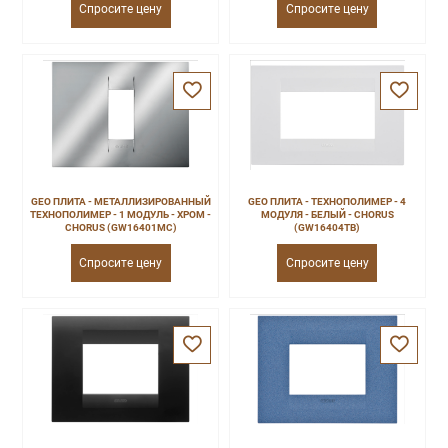
Спросите цену
Спросите цену
GEO ПЛИТА - МЕТАЛЛИЗИРОВАННЫЙ
GEO ПЛИТА - ТЕХНОПОЛИМЕР - 4
ТЕХНОПОЛИМЕР - 1 МОДУЛЬ - ХРОМ -
МОДУЛЯ - БЕЛЫЙ - CHORUS
CHORUS (GW16401MC)
(GW16404TB)
Спросите цену
Спросите цену