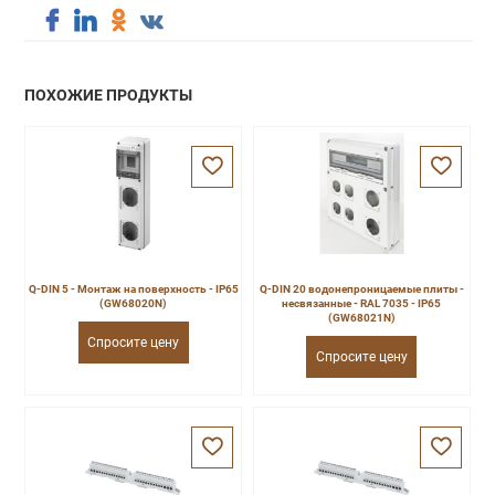
ПОХОЖИЕ ПРОДУКТЫ
Q-DIN 5 - Монтаж на поверхность - IP65
Q-DIN 20 водонепроницаемые плиты -
(GW68020N)
несвязанные - RAL 7035 - IP65
(GW68021N)
Спросите цену
Спросите цену