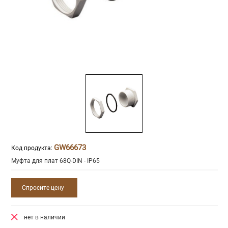
GW66673
Код продукта:
Муфта для плат 68Q-DIN - IP65
Спросите цену
нет в наличии