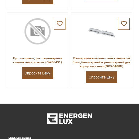
Пустые платы для стационарных
Изолированный винтовой клеммный
компактных розеток (GW66491)
блок, биполярный и униполярный для
корпусов и плат (GW40408U)
Спросите цену
Спросите цену
Информация