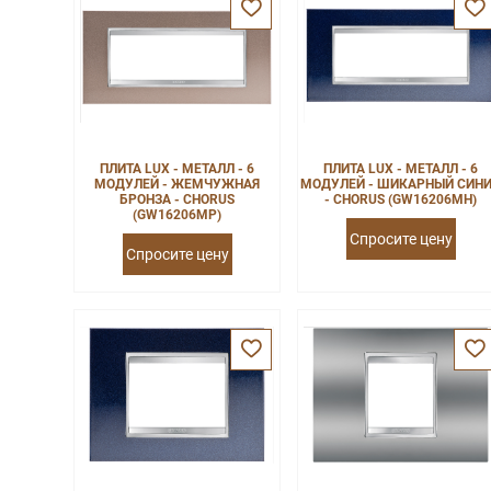
ПЛИТА LUX - МЕТАЛЛ - 6
ПЛИТА LUX - МЕТАЛЛ - 6
МОДУЛЕЙ - ЖЕМЧУЖНАЯ
МОДУЛЕЙ - ШИКАРНЫЙ СИН
БРОНЗА - CHORUS
- CHORUS (GW16206MH)
(GW16206MP)
Спросите цену
Спросите цену