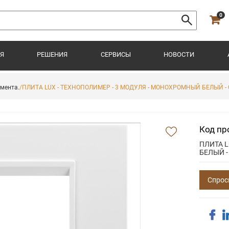
0
Я
РЕШЕНИЯ
СЕРВИСЫ
НОВОСТИ
имента.
/ПЛИТА LUX - ТЕХНОПОЛИМЕР - 3 МОДУЛЯ - МОНОХРОМНЫЙ БЕЛЫЙ - 
Код пр
ПЛИТА 
БЕЛЫЙ -
Спрос