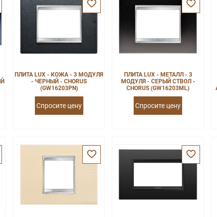
ПЛИТА LUX - КОЖА - 3 МОДУЛЯ
ПЛИТА LUX - МЕТАЛЛ - 3
ИЙ
- ЧЕРНЫЙ - CHORUS
МОДУЛЯ - СЕРЫЙ СТВОЛ -
(GW16203PN)
CHORUS (GW16203ML)
Спросите цену
Спросите цену