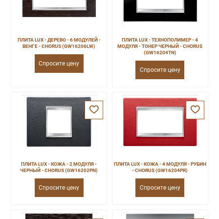
ПЛИТА LUX - ДЕРЕВО - 6 МОДУЛЕЙ -
ПЛИТА LUX - ТЕХНОПОЛИМЕР - 4
ВЕНГЕ - CHORUS (GW16206LW)
МОДУЛЯ - ТОНЕР ЧЕРНЫЙ - CHORUS
(GW16204TN)
Спросите цену
Спросите цену
ПЛИТА LUX - КОЖА - 2 МОДУЛЯ -
ПЛИТА LUX - КОЖА - 4 МОДУЛЯ - РУБИН
ЧЕРНЫЙ - CHORUS (GW16202PN)
- CHORUS (GW16204PR)
Спросите цену
Спросите цену