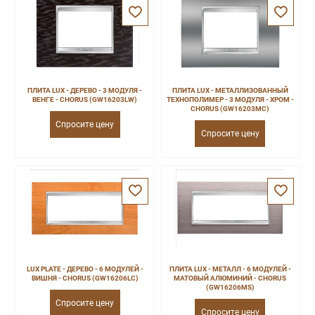
ПЛИТА LUX - ДЕРЕВО - 3 МОДУЛЯ -
ПЛИТА LUX - МЕТАЛЛИЗОВАННЫЙ
ВЕНГЕ - CHORUS (GW16203LW)
ТЕХНОПОЛИМЕР - 3 МОДУЛЯ - ХРОМ -
CHORUS (GW16203MC)
Спросите цену
Спросите цену
LUX PLATE - ДЕРЕВО - 6 МОДУЛЕЙ -
ПЛИТА LUX - МЕТАЛЛ - 6 МОДУЛЕЙ -
ВИШНЯ - CHORUS (GW16206LC)
МАТОВЫЙ АЛЮМИНИЙ - CHORUS
(GW16206MS)
Спросите цену
Спросите цену