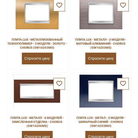
ПЛИТА LUX - МЕТАЛЛИЗОВАННЫЙ
ПЛИТА LUX - МЕТАЛЛ - 3 МОДУЛЯ -
ТЕХНОПОЛИМЕР - 3 МОДУЛЯ - ЗОЛОТО -
МАТОВЫЙ АЛЮМИНИЙ - CHORUS
CHORUS (GW16203MO)
(GW16203MS)
Спросите цену
Спросите цену
ПЛИТА LUX - МЕТАЛЛ - 6 МОДУЛЕЙ -
ПЛИТА LUX - МЕТАЛ - 3 МОДУЛЯ -
ОКИСЛЕННАЯ ОТДЕЛКА - CHORUS
ШИКАРНЫЙ СИНИЙ - CHORUS
(GW16206MD)
(GW16203MH)
Спросите цену
Спросите цену