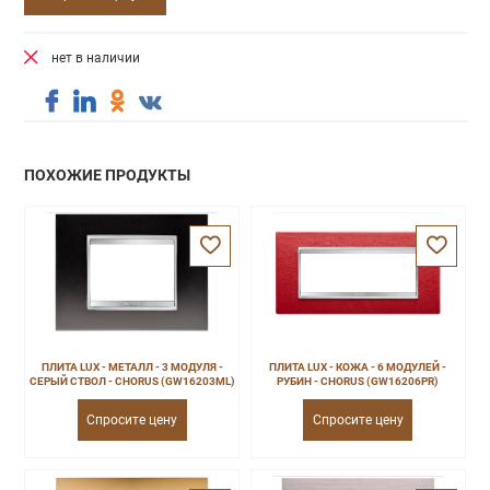
нет в наличии
ПОХОЖИЕ ПРОДУКТЫ
ПЛИТА LUX - МЕТАЛЛ - 3 МОДУЛЯ -
ПЛИТА LUX - КОЖА - 6 МОДУЛЕЙ -
СЕРЫЙ СТВОЛ - CHORUS (GW16203ML)
РУБИН - CHORUS (GW16206PR)
Спросите цену
Спросите цену