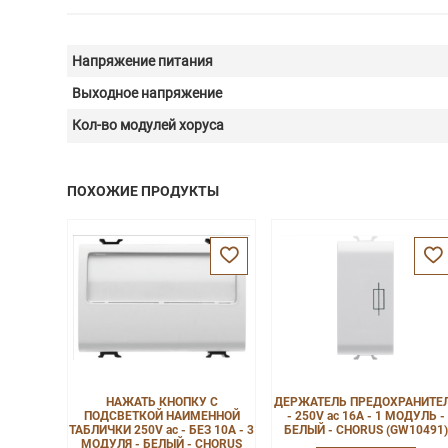
Напряжение питания
Выходное напряжение
Кол-во модулей хоруса
ПОХОЖИЕ ПРОДУКТЫ
НАЖАТЬ КНОПКУ С
ДЕРЖАТЕЛЬ ПРЕДОХРАНИТЕ
ПОДСВЕТКОЙ НАИМЕННОЙ
- 250V ac 16A - 1 МОДУЛЬ -
ТАБЛИЧКИ 250V ac - БЕЗ 10A - 3
БЕЛЫЙ - CHORUS (GW10491)
МОДУЛЯ - БЕЛЫЙ - CHORUS