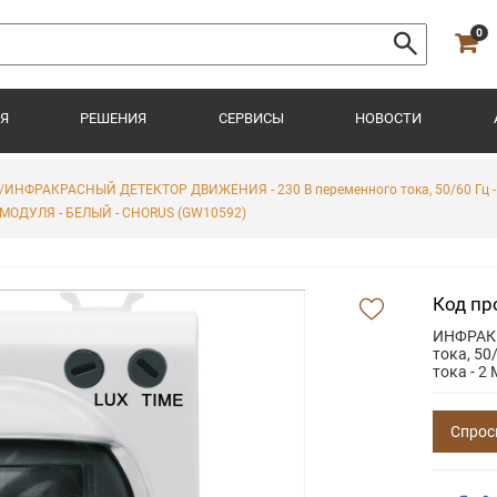
0
Я
РЕШЕНИЯ
СЕРВИСЫ
НОВОСТИ
/ИНФРАКРАСНЫЙ ДЕТЕКТОР ДВИЖЕНИЯ - 230 В переменного тока, 50/60 Гц - 1НО
МОДУЛЯ - БЕЛЫЙ - CHORUS (GW10592)
Код пр
ИНФРАКР
тока, 50
тока - 
Спрос