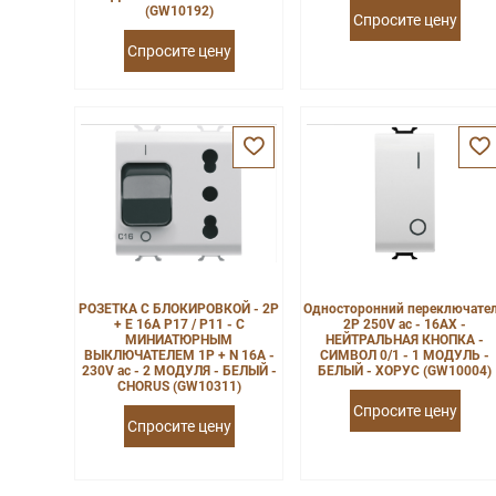
(GW10192)
Спросите цену
Спросите цену
РОЗЕТКА С БЛОКИРОВКОЙ - 2P
Односторонний переключате
+ E 16A P17 / P11 - С
2P 250V ac - 16AX -
МИНИАТЮРНЫМ
НЕЙТРАЛЬНАЯ КНОПКА -
ВЫКЛЮЧАТЕЛЕМ 1P + N 16A -
СИМВОЛ 0/1 - 1 МОДУЛЬ -
230V ac - 2 МОДУЛЯ - БЕЛЫЙ -
БЕЛЫЙ - ХОРУС (GW10004)
CHORUS (GW10311)
Спросите цену
Спросите цену