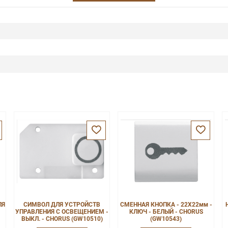
ЛЯ
СИМВОЛ ДЛЯ УСТРОЙСТВ
СМЕННАЯ КНОПКА - 22X22мм -
УПРАВЛЕНИЯ С ОСВЕЩЕНИЕМ -
КЛЮЧ - БЕЛЫЙ - CHORUS
ВЫКЛ. - CHORUS (GW10510)
(GW10543)