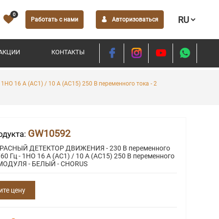
0
Работать с нами
Авторизоваться
АКЦИИ
КОНТАКТЫ
 16 А (AC1) / 10 А (AC15) 250 В переменного тока - 2
GW10592
одукта:
АСНЫЙ ДЕТЕКТОР ДВИЖЕНИЯ - 230 В переменного
/60 Гц - 1НО 16 А (AC1) / 10 А (AC15) 250 В переменного
2 МОДУЛЯ - БЕЛЫЙ - CHORUS
ите цену