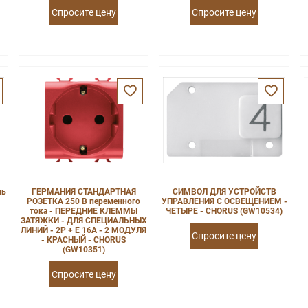
Спросите цену
Спросите цену
ль
ГЕРМАНИЯ СТАНДАРТНАЯ
СИМВОЛ ДЛЯ УСТРОЙСТВ
РОЗЕТКА 250 В переменного
УПРАВЛЕНИЯ С ОСВЕЩЕНИЕМ -
тока - ПЕРЕДНИЕ КЛЕММЫ
ЧЕТЫРЕ - CHORUS (GW10534)
ЗАТЯЖКИ - ДЛЯ СПЕЦИАЛЬНЫХ
ЛИНИЙ - 2P + E 16A - 2 МОДУЛЯ
Спросите цену
- КРАСНЫЙ - CHORUS
(GW10351)
Спросите цену