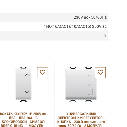
230V ac - 50/60Hz
1NO 16A(AC1)/10A(AC15) 250V ac
2
НАЖАТЬ КНОПКУ 1P 250V ac -
УНИВЕРСАЛЬНЫЙ
БЕЗ + БЕЗ 10A - С
ЭЛЕКТРОННЫЙ РЕГУЛЯТОР -
БЛОКИРОВКОЙ - СИМВОЛ:
КНОПКА - 230 В переменного
ВВЕРХ- ВНИЗ - 1 МОДУЛЬ -
тока, 50/60 Гц - 2 МОДУЛЯ -