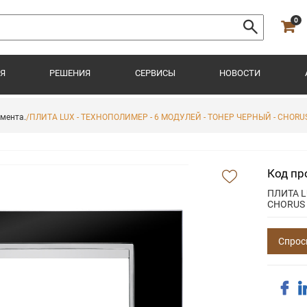
0
Я
РЕШЕНИЯ
СЕРВИСЫ
НОВОСТИ
имента.
/ПЛИТА LUX - ТЕХНОПОЛИМЕР - 6 МОДУЛЕЙ - ТОНЕР ЧЕРНЫЙ - CHORU
Код пр
ПЛИТА L
CHORUS
Спрос