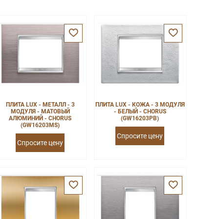
ПЛИТА LUX - МЕТАЛЛ - 3
ПЛИТА LUX - КОЖА - 3 МОДУЛЯ
МОДУЛЯ - МАТОВЫЙ
- БЕЛЫЙ - CHORUS
АЛЮМИНИЙ - CHORUS
(GW16203PB)
(GW16203MS)
Спросите цену
Спросите цену