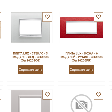
ПЛИТА LUX - СТЕКЛО - 3
ПЛИТА LUX - КОЖА - 6
МОДУЛЯ - ЛЕД - CHORUS
МОДУЛЕЙ - РУБИН - CHORUS
(GW16203CG)
(GW16206PR)
Спросите цену
Спросите цену