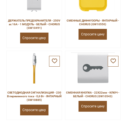
ДЕРЖАТЕЛЬ ПРЕДОХРАНИТЕЛЯ - 250V
СМЕННЫЕ ДИФФУЗОРЫ - ЯНТАРНЫЙ -
ac 16A - 1 МОДУЛЬ - БЕЛЫЙ - CHORUS
CHORUS (GW10550)
(GW10491)
Спросите цену
Спросите цену
СВЕТОДИОДНАЯ СИГНАЛИЗАЦИЯ - 230
СМЕННАЯ КНОПКА - 22X22мм - КЛЮЧ -
В переменного тока - 0,6 Вт - ЯНТАРНЫЙ
БЕЛЫЙ - CHORUS (GW10543)
(GW10885)
Спросите цену
Спросите цену