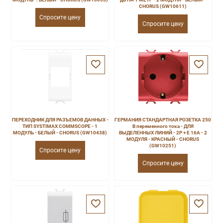
CHORUS (GW10611)
Спросите цену
Спросите цену
ПЕРЕХОДНИК ДЛЯ РАЗЪЕМОВ ДАННЫХ -
ГЕРМАНИЯ СТАНДАРТНАЯ РОЗЕТКА 250
ТИП SYSTIMAX COMMSCOPE - 1
В переменного тока - ДЛЯ
МОДУЛЬ - БЕЛЫЙ - CHORUS (GW10438)
ВЫДЕЛЕННЫХ ЛИНИЙ - 2P + E 16A - 2
МОДУЛЯ - КРАСНЫЙ - CHORUS
(GW10251)
Спросите цену
Спросите цену