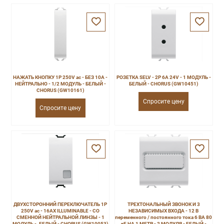
НАЖАТЬ КНОПКУ 1P 250V ac - БЕЗ 10A -
РОЗЕТКА SELV - 2P 6A 24V - 1 МОДУЛЬ -
НЕЙТРАЛЬНО - 1/2 МОДУЛЬ - БЕЛЫЙ -
БЕЛЫЙ - CHORUS (GW10451)
CHORUS (GW10161)
Спросите цену
Спросите цену
ДВУХСТОРОННИЙ ПЕРЕКЛЮЧАТЕЛЬ 1P
ТРЕХТОНАЛЬНЫЙ ЗВОНОК И 3
250V ac - 16AX ILLUMINABLE - СО
НЕЗАВИСИМЫХ ВХОДА - 12 В
СМЕННОЙ НЕЙТРАЛЬНОЙ ЛИНЗЫ - 1
переменного / постоянного тока 6 ВА 80
МОДУЛЬ -. БЕЛЫЙ - CHORUS (GW10053)
дБ НА 1 МЕТР - 2 МОДУЛЯ - БЕЛЫЙ -