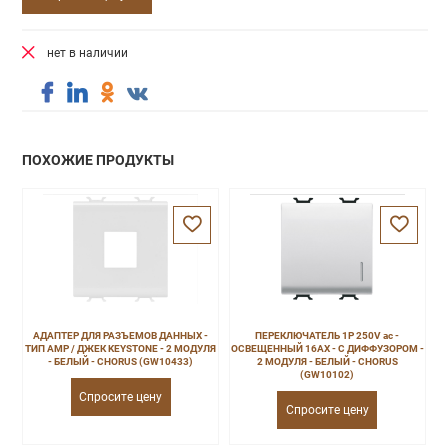
нет в наличии
ПОХОЖИЕ ПРОДУКТЫ
АДАПТЕР ДЛЯ РАЗЪЕМОВ ДАННЫХ -
ПЕРЕКЛЮЧАТЕЛЬ 1P 250V ac -
ТИП AMP / ДЖЕК KEYSTONE - 2 МОДУЛЯ
ОСВЕЩЕННЫЙ 16AX - С ДИФФУЗОРОМ -
- БЕЛЫЙ - CHORUS (GW10433)
2 МОДУЛЯ - БЕЛЫЙ - CHORUS
(GW10102)
Спросите цену
Спросите цену