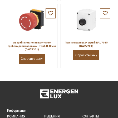
Аварийные кнопки круглые с
Полные корпуса - серый RAL 7035
грибовидной головкой - Гриб Ø 40мм
(GW27201)
(GW74361)
Спросите цену
Спросите цену
Информация
КОМПАНИЯ
РЕШЕНИЯ
КОНТАКТЫ