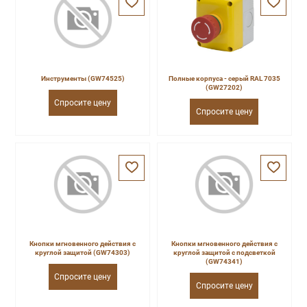
Инструменты (GW74525)
Полные корпуса - серый RAL 7035
(GW27202)
Спросите цену
Спросите цену
Кнопки мгновенного действия с
Кнопки мгновенного действия с
круглой защитой (GW74303)
круглой защитой с подсветкой
(GW74341)
Спросите цену
Спросите цену