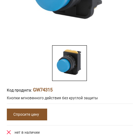
GW74315
Код продукта:
Кнопки мгновенного действия без круглой защиты
Спросите цену
нет в наличии