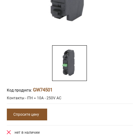
GW74501
Код продукта:
Контакты - ITH = 10A - 250V AC
Спросите цену
нет в наличии