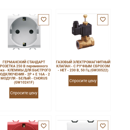
ГЕРМАНСКИЙ СТАНДАРТ
ГАЗОВЫЙ ЭЛЕКТРОМАГНИТНЫЙ
РОЗЕТКА 250 В переменного
КЛАПАН - С РУЧНЫМ СБРОСОМ
ока - КЛЕММЫ ДЛЯ БЫСТРОГО
- НЕТ - 230 В, 50 Гц (GW30522)
ОДКЛЮЧЕНИЯ - 2P + E 16A - 2
МОДУЛЯ - БЕЛЫЙ - CHORUS
Спросите цену
(GW10241F)
Спросите цену