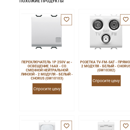
ПОХОЖИЕ ПРОДУКТЫ
ПЕРЕКЛЮЧАТЕЛЬ 1P 250V ac -
РОЗЕТКА TV-FM-SAT - ПРЯМО
ОСВЕЩЕНИЕ 16AX - СО
2 МОДУЛЯ - БЕЛЫЙ - CHORU
СМЕННОЙ НЕЙТРАЛЬНОЙ
(GW10382)
ЛИНЗОЙ - 2 МОДУЛЯ - БЕЛЫЙ -
CHORUS (GW10103)
Спросите цену
Спросите цену