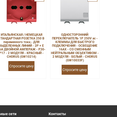
ИТАЛЬЯНСКАЯ / НЕМЕЦКАЯ
ОДНОСТОРОННИЙ
СТАНДАРТНАЯ РОЗЕТКА 250 В
ПЕРЕКЛЮЧАТЕЛЬ 1P 250V ac -
переменного тока - ДЛЯ
КЛЕММЫ ДЛЯ БЫСТРОГО
ВЫДЕЛЕННЫХ ЛИНИЙ - 2P + E
ПОДКЛЮЧЕНИЯ - ОСВЕЩЕНИЕ
6A ДВОЙНОЙ АМПЕРАЖ - P30-
16AX - СО СМЕННЫМ
P17 - 2 МОДУЛЯ - КРАСНЫЙ -
НЕЙТРАЛЬНЫМ ОБЪЕКТИВОМ -
CHORUS (GW10214)
2 МОДУЛЯ - БЕЛЫЙ - CHORUS
(GW10033F)
Спросите цену
Спросите цену
ные сети
Контакты