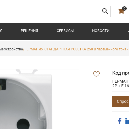
0
Я
РЕШЕНИЯ
СЕРВИСЫ
НОВОСТИ
ые устройства
/ГЕРМАНИЯ СТАНДАРТНАЯ РОЗЕТКА 250 В переменного тока - 2
Код пр
ГЕРМАНИ
2P + E 1
Спрос