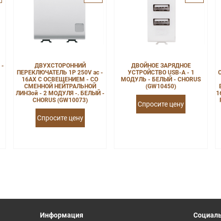
 -
ДВУХСТОРОННИЙ
ДВОЙНОЕ ЗАРЯДНОЕ
ПЕРЕКЛЮЧАТЕЛЬ 1P 250V ac -
УСТРОЙСТВО USB-A - 1
16AX С ОСВЕЩЕНИЕМ - СО
МОДУЛЬ - БЕЛЫЙ - CHORUS
СМЕННОЙ НЕЙТРАЛЬНОЙ
(GW10450)
ЛИНЗой - 2 МОДУЛЯ -. БЕЛЫЙ -
1
CHORUS (GW10073)
Спросите цену
Спросите цену
Информация
Социаль