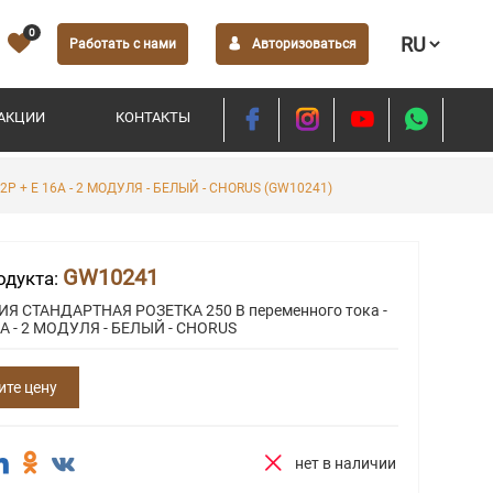
0
Работать с нами
Авторизоваться
АКЦИИ
КОНТАКТЫ
P + E 16A - 2 МОДУЛЯ - БЕЛЫЙ - CHORUS (GW10241)
GW10241
одукта:
Я СТАНДАРТНАЯ РОЗЕТКА 250 В переменного тока -
6A - 2 МОДУЛЯ - БЕЛЫЙ - CHORUS
ите цену
нет в наличии