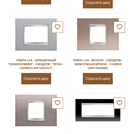
Спросите цену
ПЛИТА LUX - ОКРАШЕННЫЙ
ПЛИТА LUX - МЕТАЛЛ - 2 МОДУЛЯ -
ТЕХНОПОЛИМЕР - 3 МОДУЛЯ - ТИТАН -
ЖЕМЧУЖНАЯ БРОНЗА - CHORUS
CHORUS (GW16203VT)
(GW16202MP)
Спросите цену
Спросите цену