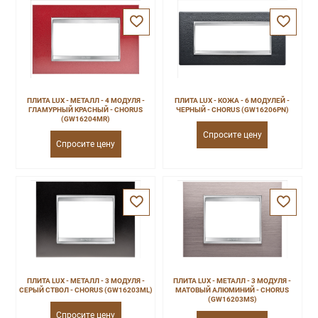
ПЛИТА LUX - МЕТАЛЛ - 4 МОДУЛЯ -
ПЛИТА LUX - КОЖА - 6 МОДУЛЕЙ -
ГЛАМУРНЫЙ КРАСНЫЙ - CHORUS
ЧЕРНЫЙ - CHORUS (GW16206PN)
(GW16204MR)
Спросите цену
Спросите цену
ПЛИТА LUX - МЕТАЛЛ - 3 МОДУЛЯ -
ПЛИТА LUX - МЕТАЛЛ - 3 МОДУЛЯ -
СЕРЫЙ СТВОЛ - CHORUS (GW16203ML)
МАТОВЫЙ АЛЮМИНИЙ - CHORUS
(GW16203MS)
Спросите цену