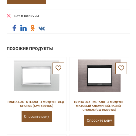
нет в наличии
ПОХОЖИЕ ПРОДУКТЫ
ПЛИТА LUX - СТЕКЛО - 4 МОДУЛЯ - ЛЕД -
ПЛИТА LUX - МЕТАЛЛ - 3 МОДУЛЯ -
CHORUS (GW16204CG)
МАТОВЫЙ АЛЮМИНИЙ ЛАВИЙ -
CHORUS (GW16203WS)
Спросите цену
Спросите цену