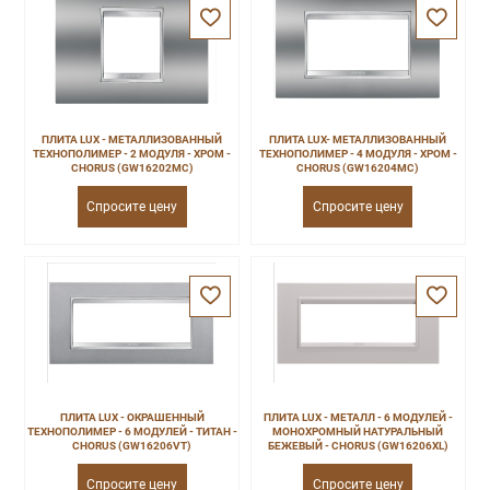
ПЛИТА LUX - МЕТАЛЛИЗОВАННЫЙ
ПЛИТА LUX- МЕТАЛЛИЗОВАННЫЙ
ТЕХНОПОЛИМЕР - 2 МОДУЛЯ - ХРОМ -
ТЕХНОПОЛИМЕР - 4 МОДУЛЯ - ХРОМ -
CHORUS (GW16202MC)
CHORUS (GW16204MC)
Спросите цену
Спросите цену
ПЛИТА LUX - ОКРАШЕННЫЙ
ПЛИТА LUX - МЕТАЛЛ - 6 МОДУЛЕЙ -
ТЕХНОПОЛИМЕР - 6 МОДУЛЕЙ - ТИТАН -
МОНОХРОМНЫЙ НАТУРАЛЬНЫЙ
CHORUS (GW16206VT)
БЕЖЕВЫЙ - CHORUS (GW16206XL)
Спросите цену
Спросите цену