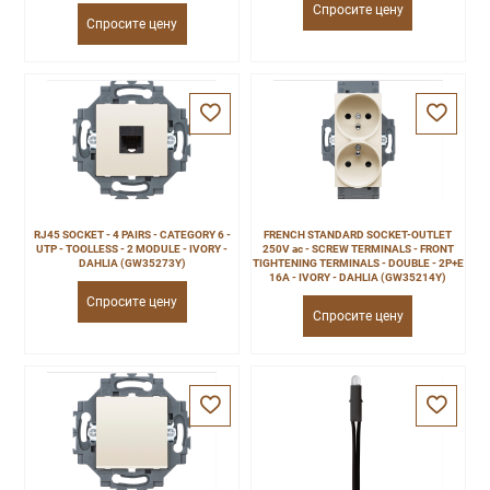
Спросите цену
Спросите цену
RJ45 SOCKET - 4 PAIRS - CATEGORY 6 -
FRENCH STANDARD SOCKET-OUTLET
UTP - TOOLLESS - 2 MODULE - IVORY -
250V ac - SCREW TERMINALS - FRONT
DAHLIA (GW35273Y)
TIGHTENING TERMINALS - DOUBLE - 2P+E
16A - IVORY - DAHLIA (GW35214Y)
Спросите цену
Спросите цену