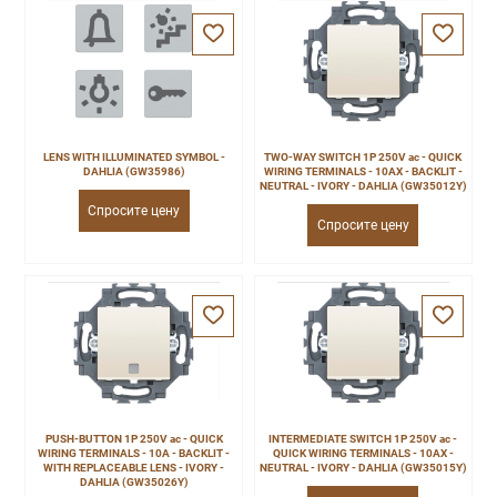
LENS WITH ILLUMINATED SYMBOL -
TWO-WAY SWITCH 1P 250V ac - QUICK
DAHLIA (GW35986)
WIRING TERMINALS - 10AX - BACKLIT -
NEUTRAL - IVORY - DAHLIA (GW35012Y)
Спросите цену
Спросите цену
PUSH-BUTTON 1P 250V ac - QUICK
INTERMEDIATE SWITCH 1P 250V ac -
WIRING TERMINALS - 10A - BACKLIT -
QUICK WIRING TERMINALS - 10AX -
WITH REPLACEABLE LENS - IVORY -
NEUTRAL - IVORY - DAHLIA (GW35015Y)
DAHLIA (GW35026Y)