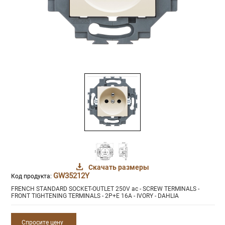
Скачать размеры
GW35212Y
Код продукта:
FRENCH STANDARD SOCKET-OUTLET 250V ac - SCREW TERMINALS -
FRONT TIGHTENING TERMINALS - 2P+E 16A - IVORY - DAHLIA
Спросите цену