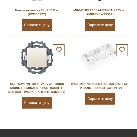
Нажмите кнопку 1P - 250 V ac
MINIATURE LED LAMP UNIT- 230V ac -
(GW35022Y)
AMBER (GW35981)
Спросите цену
Спросите цену
ONE-WAY SWITCH 1P 250V ac - QUICK
WALL MOUNTING BOX FOR DAHLIA PLATE
WIRING TERMINALS - 10AX - BACKLIT -
- 2 GANG - BIANCO (GW35912)
NEUTRAL - IVORY - DAHLIA (GW35002Y)
Спросите цену
Спросите цену