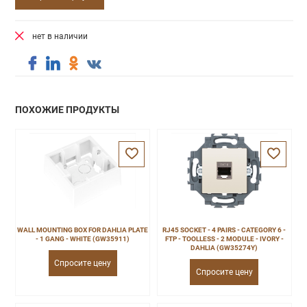
нет в наличии
ПОХОЖИЕ ПРОДУКТЫ
WALL MOUNTING BOX FOR DAHLIA PLATE
RJ45 SOCKET - 4 PAIRS - CATEGORY 6 -
- 1 GANG - WHITE (GW35911)
FTP - TOOLLESS - 2 MODULE - IVORY -
DAHLIA (GW35274Y)
Спросите цену
Спросите цену