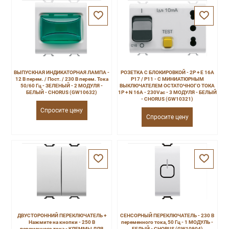
ВЫПУСКНАЯ ИНДИКАТОРНАЯ ЛАМПА -
РОЗЕТКА С БЛОКИРОВКОЙ - 2P + E 16A
12 В перем. / Пост. / 230 В перем. Тока
P17 / P11 - С МИНИАТЮРНЫМ
50/60 Гц - ЗЕЛЕНЫЙ - 2 МОДУЛЯ -
ВЫКЛЮЧАТЕЛЕМ ОСТАТОЧНОГО ТОКА
БЕЛЫЙ - CHORUS (GW10632)
1P + N 16A - 230Vac - 3 МОДУЛЯ - БЕЛЫЙ
- CHORUS (GW10321)
Спросите цену
Спросите цену
ДВУСТОРОННИЙ ПЕРЕКЛЮЧАТЕЛЬ +
СЕНСОРНЫЙ ПЕРЕКЛЮЧАТЕЛЬ - 230 В
Нажмите на кнопки - 250 В
переменного тока, 50 Гц - 1 МОДУЛЬ -
переменного тока - КЛЕММЫ ДЛЯ
БЕЛЫЙ - CHORUS (GW10904)