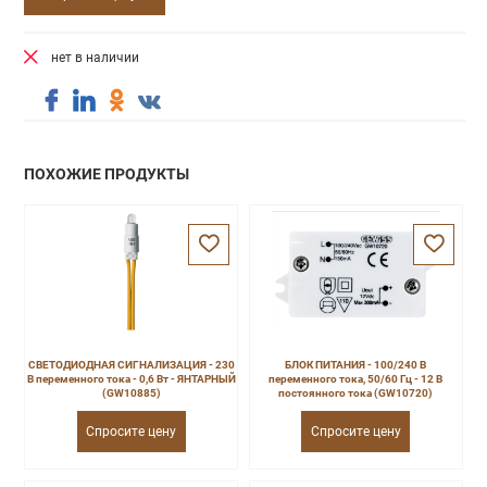
нет в наличии
ПОХОЖИЕ ПРОДУКТЫ
СВЕТОДИОДНАЯ СИГНАЛИЗАЦИЯ - 230
БЛОК ПИТАНИЯ - 100/240 В
В переменного тока - 0,6 Вт - ЯНТАРНЫЙ
переменного тока, 50/60 Гц - 12 В
(GW10885)
постоянного тока (GW10720)
Спросите цену
Спросите цену