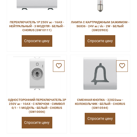
ПЕРЕКЛЮЧАТЕЛЬ 1P 250V ac - 16AX -
ЛАМПА С КАРТРИДЖНЫМ ЗАЖИМОМ -
НЕЙТРАЛЬНЫЙ - 3 МОДУЛЯ - БЕЛЫЙ -
S6X36 - 24V ac / dc - 2W - БЕЛЫЙ
CHORUS (GW10111)
(GW20903)
Спросите цену
Спросите цену
ОДНОСТОРОННИЙ ПЕРЕКЛЮЧАТЕЛЬ 2P
СМЕННАЯ КНОПКА - 22X22мм -
250V ac - 10AX - С КЛЮЧОМ - СИМВОЛ
КОЛОКОЛЬЧИК - БЕЛЫЙ - CHORUS
0/1 - 1 МОДУЛЬ - БЕЛЫЙ - CHORUS
(GW10544)
(GW10006)
Спросите цену
Спросите цену