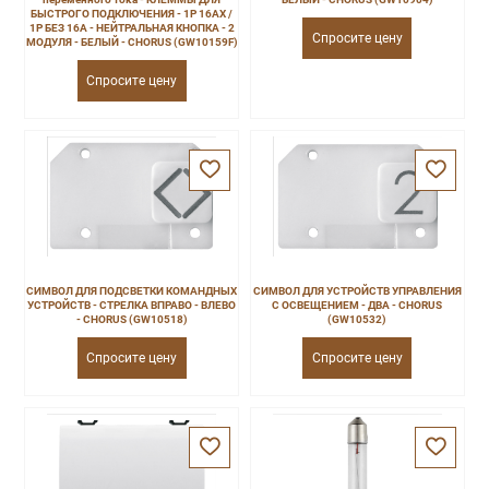
БЫСТРОГО ПОДКЛЮЧЕНИЯ - 1P 16AX /
1P БЕЗ 16A - НЕЙТРАЛЬНАЯ КНОПКА - 2
Спросите цену
МОДУЛЯ - БЕЛЫЙ - CHORUS (GW10159F)
Спросите цену
СИМВОЛ ДЛЯ ПОДСВЕТКИ КОМАНДНЫХ
СИМВОЛ ДЛЯ УСТРОЙСТВ УПРАВЛЕНИЯ
УСТРОЙСТВ - СТРЕЛКА ВПРАВО - ВЛЕВО
С ОСВЕЩЕНИЕМ - ДВА - CHORUS
- CHORUS (GW10518)
(GW10532)
Спросите цену
Спросите цену