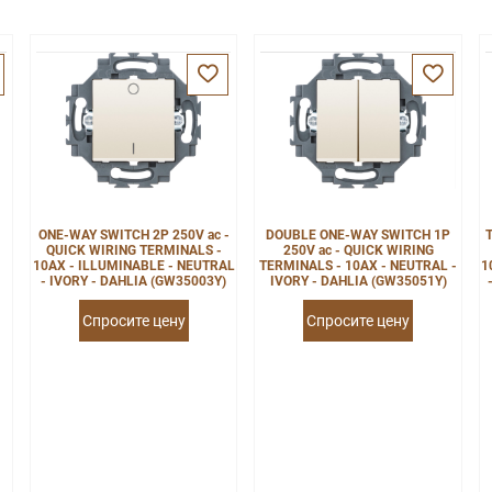
ONE-WAY SWITCH 2P 250V ac -
DOUBLE ONE-WAY SWITCH 1P
QUICK WIRING TERMINALS -
250V ac - QUICK WIRING
10AX - ILLUMINABLE - NEUTRAL
TERMINALS - 10AX - NEUTRAL -
1
- IVORY - DAHLIA (GW35003Y)
IVORY - DAHLIA (GW35051Y)
Спросите цену
Спросите цену