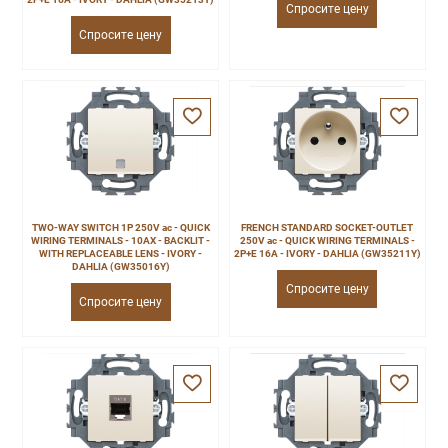
Спросите цену
Спросите цену
TWO-WAY SWITCH 1P 250V ac - QUICK
FRENCH STANDARD SOCKET-OUTLET
WIRING TERMINALS - 10AX - BACKLIT -
250V ac - QUICK WIRING TERMINALS -
WITH REPLACEABLE LENS - IVORY -
2P+E 16A - IVORY - DAHLIA (GW35211Y)
DAHLIA (GW35016Y)
Спросите цену
Спросите цену