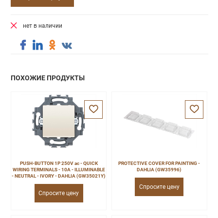
нет в наличии
ПОХОЖИЕ ПРОДУКТЫ
PUSH-BUTTON 1P 250V ac - QUICK
PROTECTIVE COVER FOR PAINTING -
WIRING TERMINALS - 10A - ILLUMINABLE
DAHLIA (GW35996)
- NEUTRAL - IVORY - DAHLIA (GW35021Y)
Спросите цену
Спросите цену