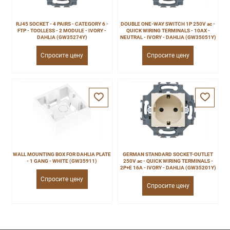
RJ45 SOCKET - 4 PAIRS - CATEGORY 6 -
DOUBLE ONE-WAY SWITCH 1P 250V ac -
FTP - TOOLLESS - 2 MODULE - IVORY -
QUICK WIRING TERMINALS - 10AX -
DAHLIA (GW35274Y)
NEUTRAL - IVORY - DAHLIA (GW35051Y)
Спросите цену
Спросите цену
WALL MOUNTING BOX FOR DAHLIA PLATE
GERMAN STANDARD SOCKET-OUTLET
- 1 GANG - WHITE (GW35911)
250V ac - QUICK WIRING TERMINALS -
2P+E 16A - IVORY - DAHLIA (GW35201Y)
Спросите цену
Спросите цену